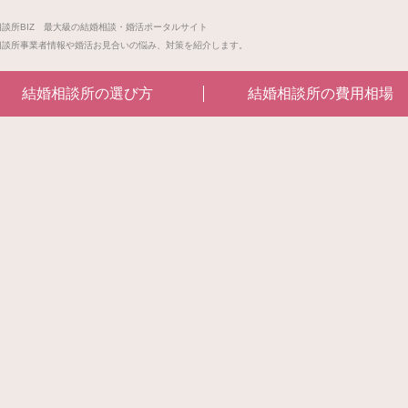
相談所BIZ 最大級の結婚相談・婚活ポータルサイト
相談所事業者情報や婚活お見合いの悩み、対策を紹介します。
結婚相談所の選び方
結婚相談所の費用相場