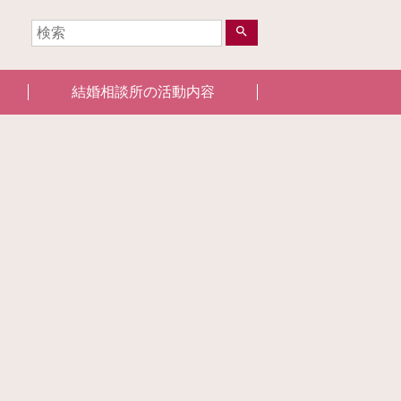
search
結婚相談所の活動内容