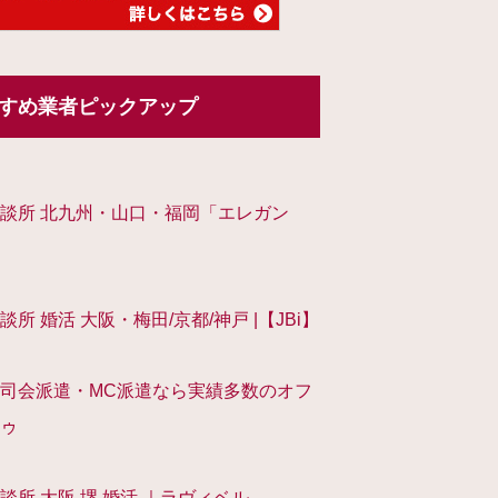
すめ業者ピックアップ
談所 北九州・山口・福岡「エレガン
談所 婚活 大阪・梅田/京都/神戸 |【JBi】
司会派遣・MC派遣なら実績多数のオフ
ゥ
談所 大阪 堺 婚活 ｜ラヴィベル