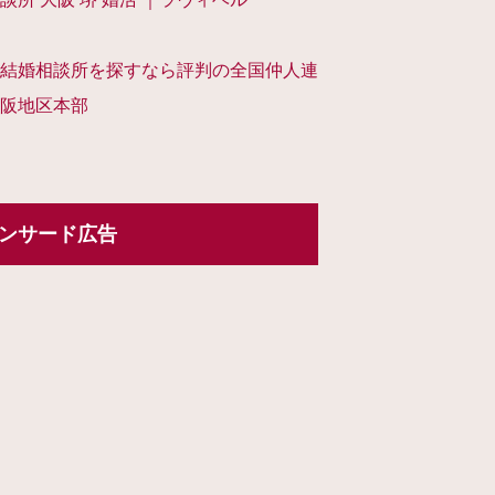
結婚相談所を探すなら評判の全国仲人連
阪地区本部
ンサード広告