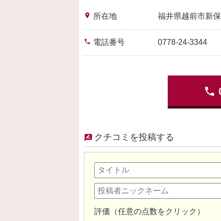
place
所在地
福井県越前市新保
phone
電話番号
0778-24-3344
phone
クチコミを投稿する
評価（任意の点数をクリック）