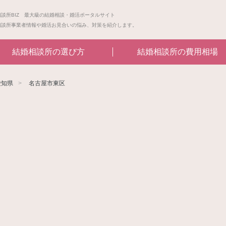
相談所BIZ 最大級の結婚相談・婚活ポータルサイト
相談所事業者情報や婚活お見合いの悩み、対策を紹介します。
結婚相談所の選び方
結婚相談所の費用相場
愛知県
名古屋市東区