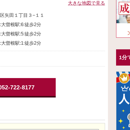
大きな地図で見る
区矢田１丁目３−１１
大曽根駅:6:徒歩2分
大曽根駅:5:徒歩2分
大曽根駅:1:徒歩2分
1分
052-722-8177