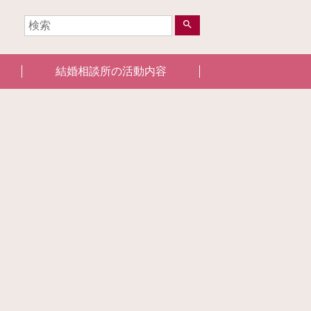
search
結婚相談所の活動内容