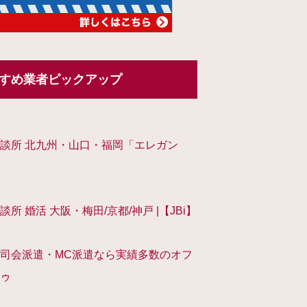
すめ業者ピックアップ
談所 北九州・山口・福岡「エレガン
談所 婚活 大阪・梅田/京都/神戸 |【JBi】
司会派遣・MC派遣なら実績多数のオフ
ゥ