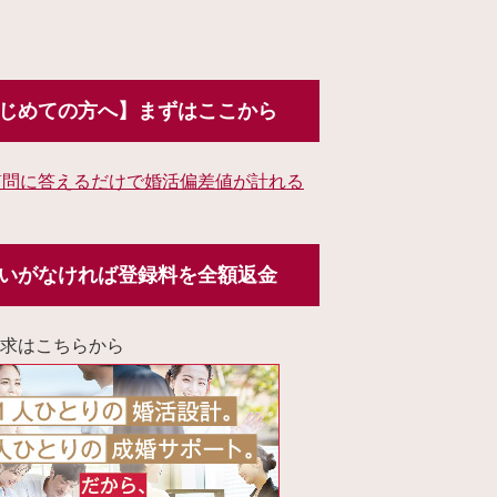
じめての方へ】まずはここから
質問に答えるだけで婚活偏差値が計れる
いがなければ登録料を全額返金
求はこちらから