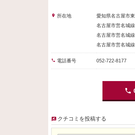
place
所在地
愛知県名古屋市東
名古屋市営名城線:
名古屋市営名城線:
名古屋市営名城線:
phone
電話番号
052-722-8177
phone
クチコミを投稿する