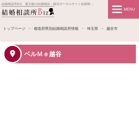
結婚相談所BIZ 最大級の結婚相談・婚活ポータルサイト
結婚相談所事業者情報や婚活お見合いの悩み、対策を紹介します。
MENU
トップページ
都道府県別結婚相談所情報
埼玉県
越谷市
ベルＭｅ越谷