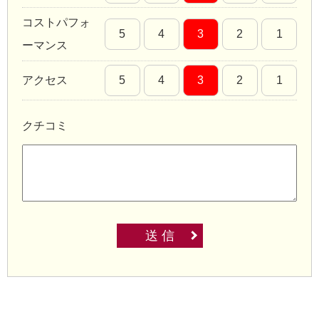
コストパフォ
5
4
3
2
1
ーマンス
アクセス
5
4
3
2
1
クチコミ
送 信