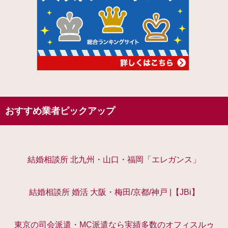
おすすめ業者ピックアップ
結婚相談所 北九州・山口・福岡「エレガンス」
結婚相談所 婚活 大阪・梅田/京都/神戸 |【JBi】
東京の司会派遣・MC派遣なら実績多数のオフィスルゥ