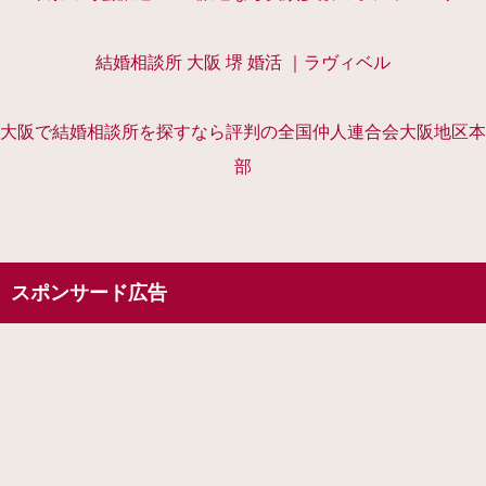
結婚相談所 大阪 堺 婚活 ｜ラヴィベル
大阪で結婚相談所を探すなら評判の全国仲人連合会大阪地区本
部
スポンサード広告