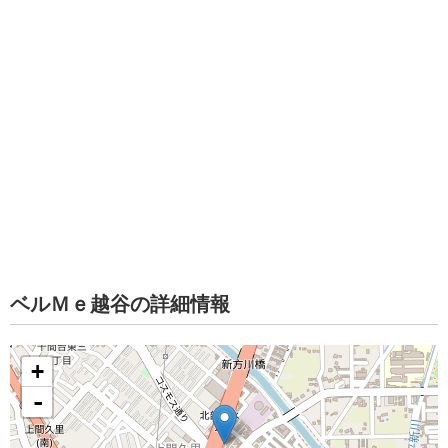
ベルＭｅ越谷の詳細情報
+
-