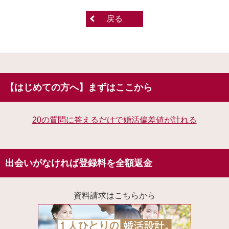
戻る
【はじめての方へ】まずはここから
20の質問に答えるだけで婚活偏差値が計れる
出会いがなければ登録料を全額返金
資料請求はこちらから