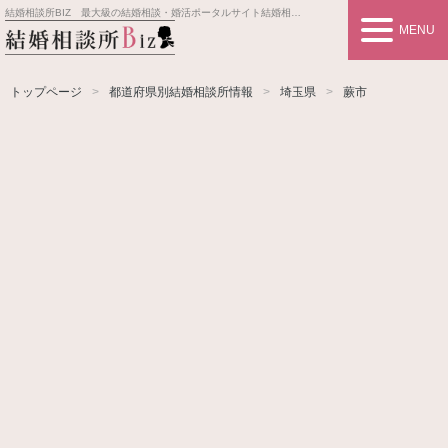
結婚相談所BIZ 最大級の結婚相談・婚活ポータルサイト
結婚相談所事業者情報や婚活お見合いの悩み、対策を紹介します。
MENU
トップページ
都道府県別結婚相談所情報
埼玉県
蕨市