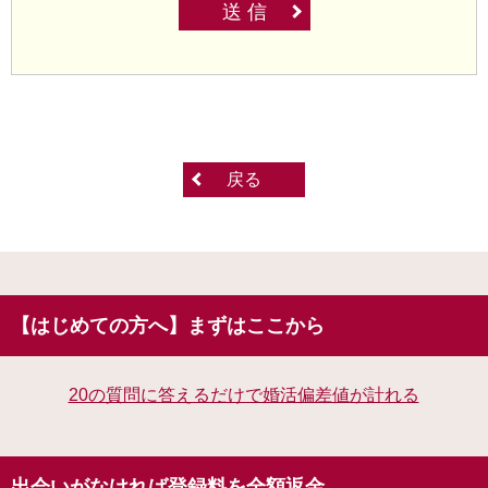
送 信
戻る
【はじめての方へ】まずはここから
20の質問に答えるだけで婚活偏差値が計れる
出会いがなければ登録料を全額返金