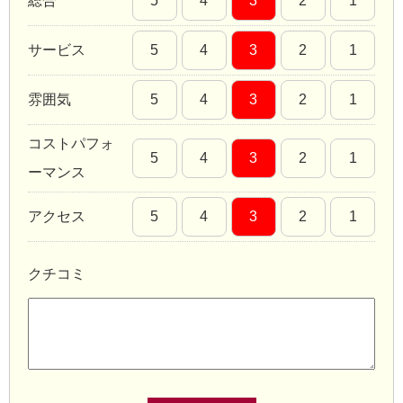
総合
5
4
3
2
1
サービス
5
4
3
2
1
雰囲気
5
4
3
2
1
コストパフォ
5
4
3
2
1
ーマンス
アクセス
5
4
3
2
1
クチコミ