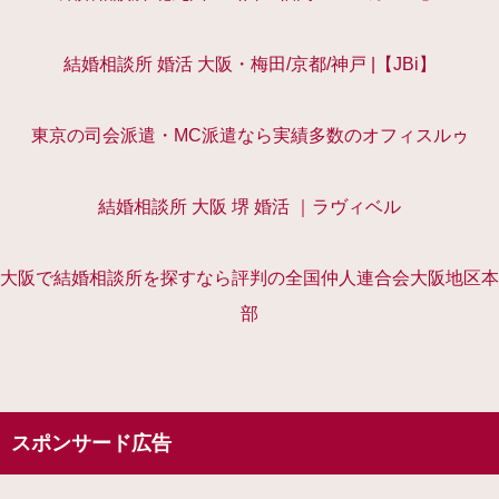
結婚相談所 婚活 大阪・梅田/京都/神戸 |【JBi】
東京の司会派遣・MC派遣なら実績多数のオフィスルゥ
結婚相談所 大阪 堺 婚活 ｜ラヴィベル
大阪で結婚相談所を探すなら評判の全国仲人連合会大阪地区本
部
スポンサード広告