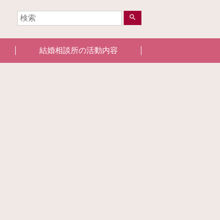
search
結婚相談所の活動内容