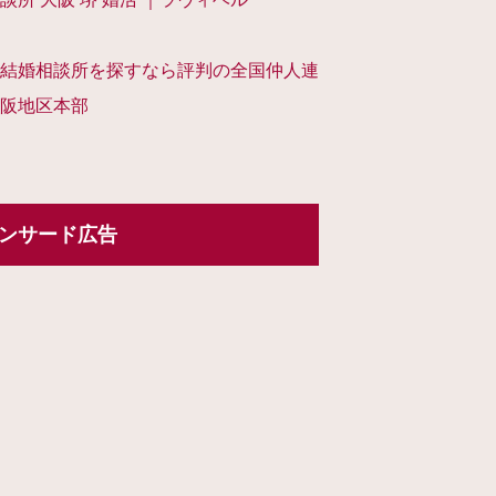
結婚相談所を探すなら評判の全国仲人連
阪地区本部
ンサード広告