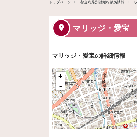
トップページ
都道府県別結婚相談所情報
マリッジ・愛宝
マリッジ・愛宝の詳細情報
+
-