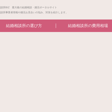
相談所BIZ 最大級の結婚相談・婚活ポータルサイト
相談所事業者情報や婚活お見合いの悩み、対策を紹介します。
結婚相談所の選び方
結婚相談所の費用相場