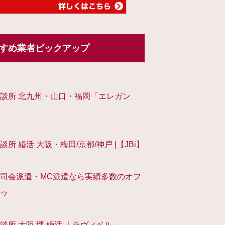
すめ業者ピックアップ
談所 北九州・山口・福岡「エレガン
談所 婚活 大阪・梅田/京都/神戸 |【JBi】
司会派遣・MC派遣なら実績多数のオフ
ゥ
談所 大阪 堺 婚活 ｜ラヴィベル