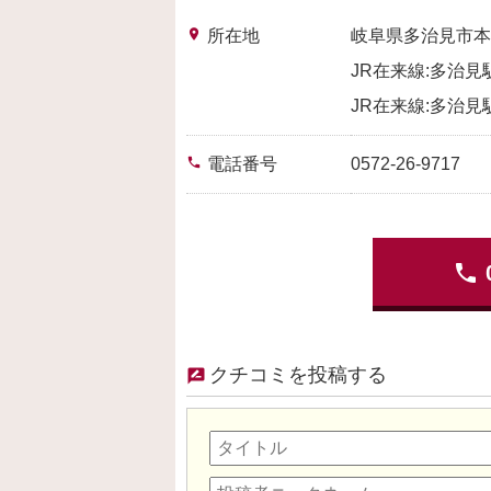
place
所在地
岐阜県多治見市本
JR在来線:多治見
JR在来線:多治見
phone
電話番号
0572-26-9717
phone
クチコミを投稿する