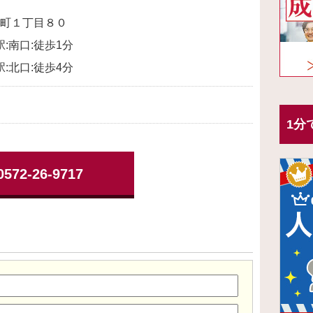
町１丁目８０
駅:南口:徒歩1分
駅:北口:徒歩4分
1分
0572-26-9717