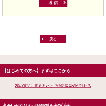
送 信
戻る
【はじめての方へ】まずはここから
20の質問に答えるだけで婚活偏差値が計れる
出会いがなければ登録料を全額返金