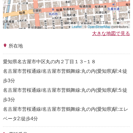
Leaflet
| ©
OpenStreetMap
contributors
大きな地図で見る
place
所在地
愛知県名古屋市中区丸の内２丁目１３−１８
名古屋市営桜通線/名古屋市営鶴舞線:丸の内(愛知県)駅:4:徒
歩3分
名古屋市営桜通線/名古屋市営鶴舞線:丸の内(愛知県)駅:5:徒
歩3分
名古屋市営桜通線/名古屋市営鶴舞線:丸の内(愛知県)駅:エレ
ベータ2:徒歩4分