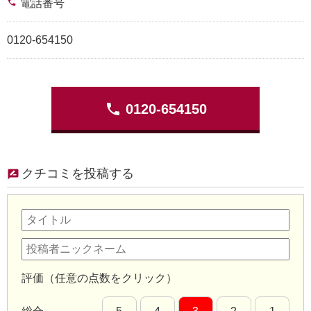
phone
電話番号
0120-654150
phone
0120-654150
クチコミを投稿する
評価（任意の点数をクリック）