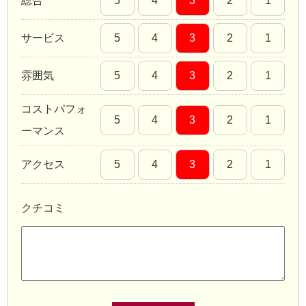
総合
5
4
3
2
1
サービス
5
4
3
2
1
雰囲気
5
4
3
2
1
コストパフォ
5
4
3
2
1
ーマンス
アクセス
5
4
3
2
1
クチコミ