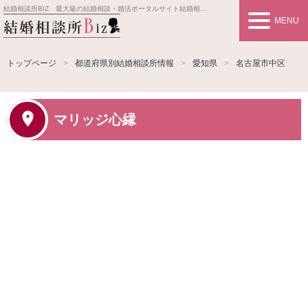
結婚相談所BIZ 最大級の結婚相談・婚活ポータルサイト
結婚相談所事業者情報や婚活お見合いの悩み、対策を紹介します。
MENU
トップページ
都道府県別結婚相談所情報
愛知県
名古屋市中区
マリッジ心縁