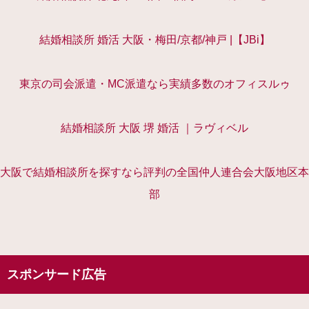
結婚相談所 婚活 大阪・梅田/京都/神戸 |【JBi】
東京の司会派遣・MC派遣なら実績多数のオフィスルゥ
結婚相談所 大阪 堺 婚活 ｜ラヴィベル
大阪で結婚相談所を探すなら評判の全国仲人連合会大阪地区本
部
スポンサード広告