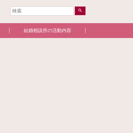
search
結婚相談所の活動内容