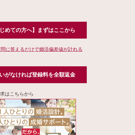
じめての方へ】まずはここから
質問に答えるだけで婚活偏差値が計れる
いがなければ登録料を全額返金
求はこちらから