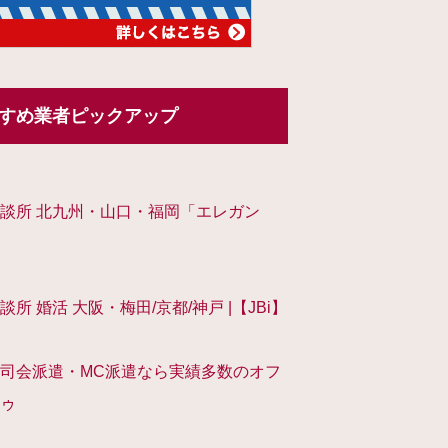
すめ業者ピックアップ
談所 北九州・山口・福岡「エレガン
談所 婚活 大阪・梅田/京都/神戸 |【JBi】
司会派遣・MC派遣なら実績多数のオフ
ゥ