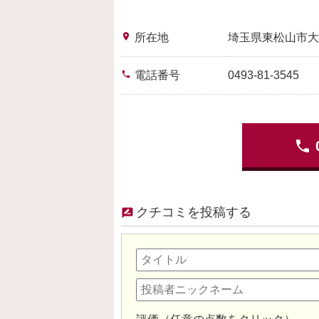
place
所在地
埼玉県東松山市大
phone
電話番号
0493-81-3545
phone
クチコミを投稿する