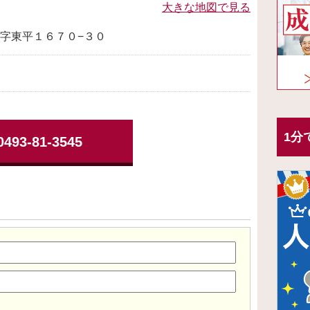
大きな地図で見る
字東平１６７０−３０
1分
0493-81-3545