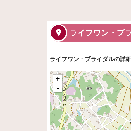
ライフワン・ブ
ライフワン・ブライダルの詳
+
-