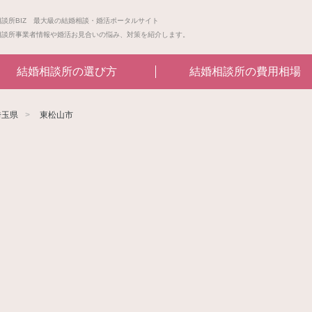
相談所BIZ 最大級の結婚相談・婚活ポータルサイト
相談所事業者情報や婚活お見合いの悩み、対策を紹介します。
結婚相談所の選び方
結婚相談所の費用相場
埼玉県
東松山市