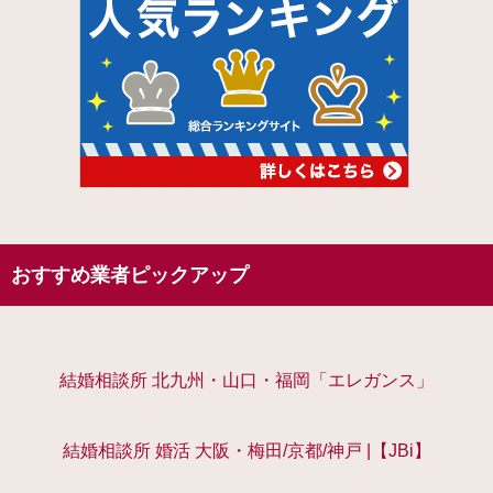
おすすめ業者ピックアップ
結婚相談所 北九州・山口・福岡「エレガンス」
結婚相談所 婚活 大阪・梅田/京都/神戸 |【JBi】