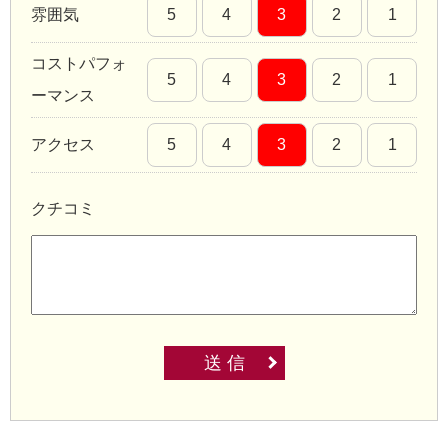
雰囲気
5
4
3
2
1
コストパフォ
5
4
3
2
1
ーマンス
アクセス
5
4
3
2
1
クチコミ
送 信