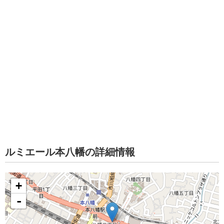
ルミエール本八幡の詳細情報
+
-