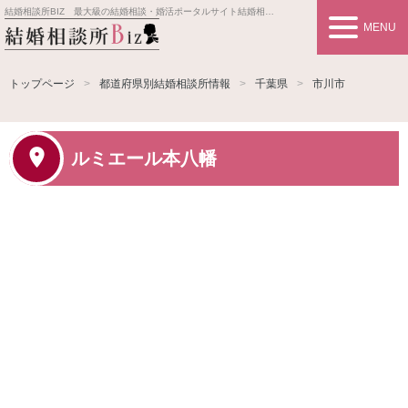
結婚相談所BIZ 最大級の結婚相談・婚活ポータルサイト
結婚相談所事業者情報や婚活お見合いの悩み、対策を紹介します。
MENU
トップページ
都道府県別結婚相談所情報
千葉県
市川市
ルミエール本八幡