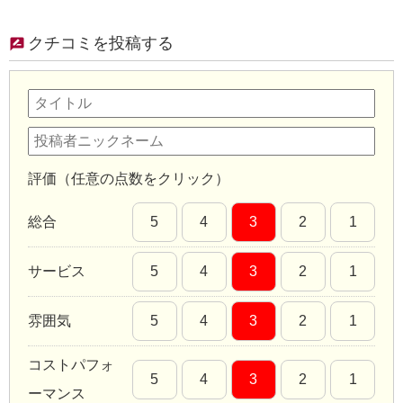
クチコミを投稿する
評価（任意の点数をクリック）
総合
5
4
3
2
1
サービス
5
4
3
2
1
雰囲気
5
4
3
2
1
コストパフォ
5
4
3
2
1
ーマンス