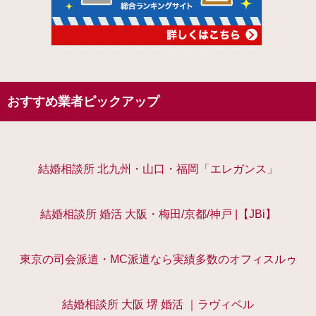
おすすめ業者ピックアップ
結婚相談所 北九州・山口・福岡「エレガンス」
結婚相談所 婚活 大阪・梅田/京都/神戸 |【JBi】
東京の司会派遣・MC派遣なら実績多数のオフィスルゥ
結婚相談所 大阪 堺 婚活 ｜ラヴィベル