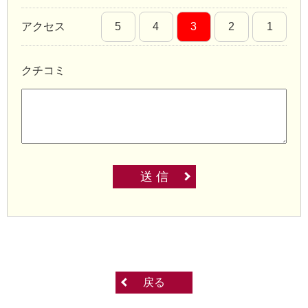
アクセス
5
4
3
2
1
クチコミ
送 信
戻る