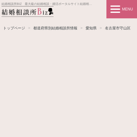
結婚相談所BIZ 最大級の結婚相談・婚活ポータルサイト
結婚相談所事業者情報や婚活お見合いの悩み、対策を紹介します。
MENU
トップページ
都道府県別結婚相談所情報
愛知県
名古屋市守山区