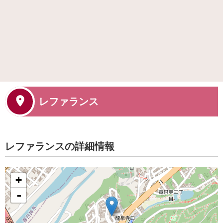
レファランス
レファランスの詳細情報
+
-