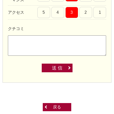
アクセス
5
4
3
2
1
クチコミ
送 信
戻る