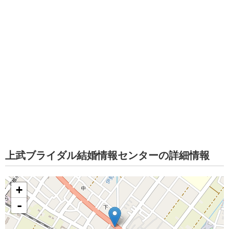
上武ブライダル結婚情報センターの詳細情報
+
-