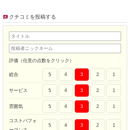
クチコミを投稿する
評価（任意の点数をクリック）
総合
5
4
3
2
1
サービス
5
4
3
2
1
雰囲気
5
4
3
2
1
コストパフォ
5
4
3
2
1
ーマンス