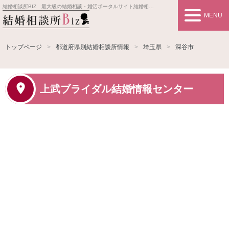
結婚相談所BIZ 最大級の結婚相談・婚活ポータルサイト
結婚相談所事業者情報や婚活お見合いの悩み、対策を紹介します。
MENU
トップページ
都道府県別結婚相談所情報
埼玉県
深谷市
上武ブライダル結婚情報センター