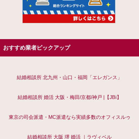
おすすめ業者ピックアップ
結婚相談所 北九州・山口・福岡「エレガンス」
結婚相談所 婚活 大阪・梅田/京都/神戸 |【JBi】
東京の司会派遣・MC派遣なら実績多数のオフィスルゥ
結婚相談所 大阪 堺 婚活 ｜ラヴィベル