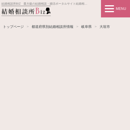
結婚相談所BIZ 最大級の結婚相談・婚活ポータルサイト
結婚相談所事業者情報や婚活お見合いの悩み、対策を紹介します。
MENU
トップページ
都道府県別結婚相談所情報
岐阜県
大垣市