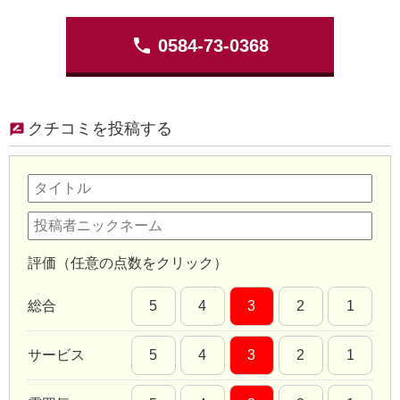
phone
0584-73-0368
クチコミを投稿する
評価（任意の点数をクリック）
総合
5
4
3
2
1
サービス
5
4
3
2
1