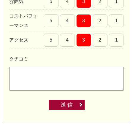
雰囲気
5
4
3
2
1
コストパフォ
5
4
3
2
1
ーマンス
アクセス
5
4
3
2
1
クチコミ
送 信