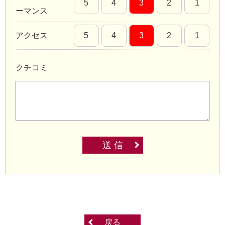
5
4
3
2
1
ーマンス
アクセス
5
4
3
2
1
クチコミ
送 信
戻る