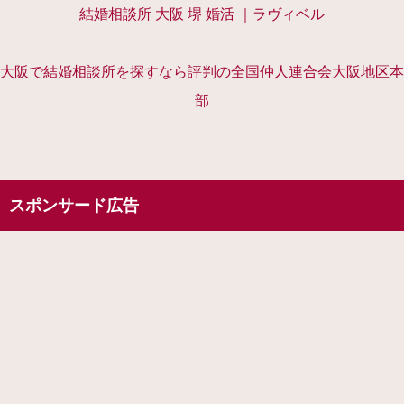
結婚相談所 大阪 堺 婚活 ｜ラヴィベル
大阪で結婚相談所を探すなら評判の全国仲人連合会大阪地区本
部
スポンサード広告