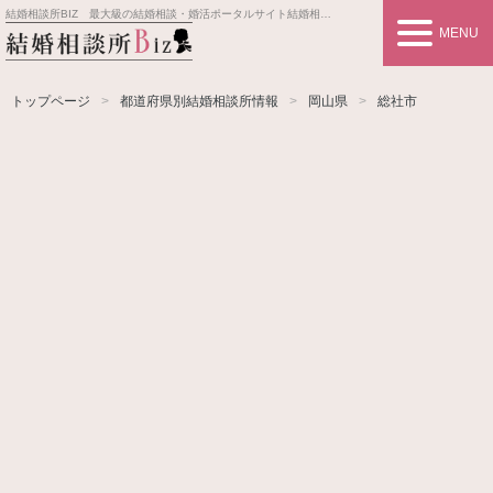
結婚相談所BIZ 最大級の結婚相談・婚活ポータルサイト
結婚相談所事業者情報や婚活お見合いの悩み、対策を紹介します。
MENU
トップページ
都道府県別結婚相談所情報
岡山県
総社市