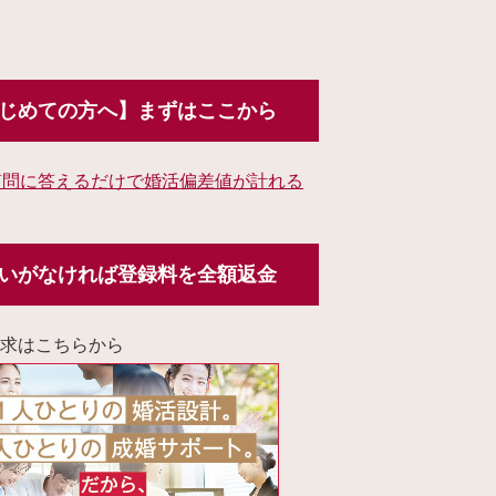
じめての方へ】まずはここから
質問に答えるだけで婚活偏差値が計れる
いがなければ登録料を全額返金
求はこちらから