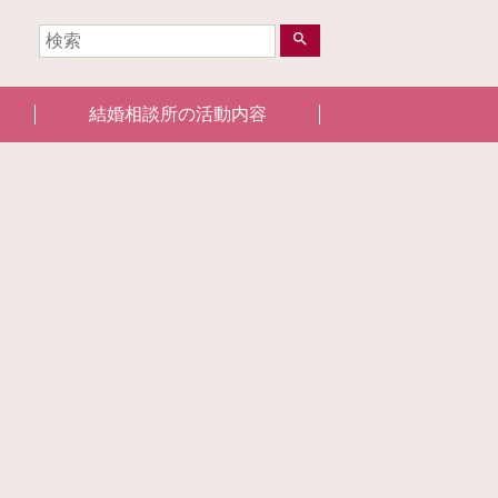
search
結婚相談所の活動内容