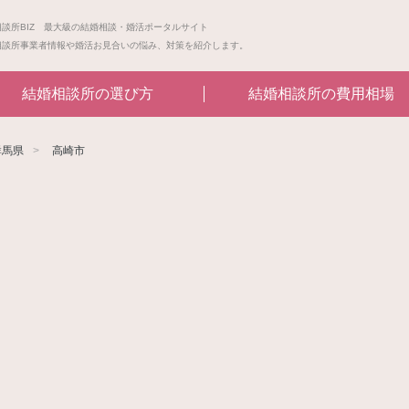
相談所BIZ 最大級の結婚相談・婚活ポータルサイト
相談所事業者情報や婚活お見合いの悩み、対策を紹介します。
結婚相談所の選び方
結婚相談所の費用相場
群馬県
高崎市