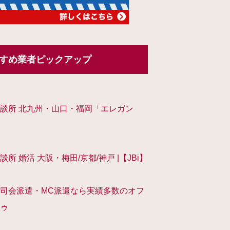
すめ業者ピックアップ
談所 北九州・山口・福岡「エレガン
談所 婚活 大阪・梅田/京都/神戸 |【JBi】
司会派遣・MC派遣なら実績多数のオフ
ゥ