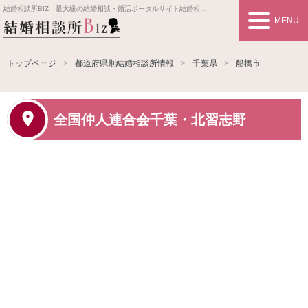
結婚相談所BIZ 最大級の結婚相談・婚活ポータルサイト
結婚相談所事業者情報や婚活お見合いの悩み、対策を紹介します。
MENU
トップページ
都道府県別結婚相談所情報
千葉県
船橋市
全国仲人連合会千葉・北習志野