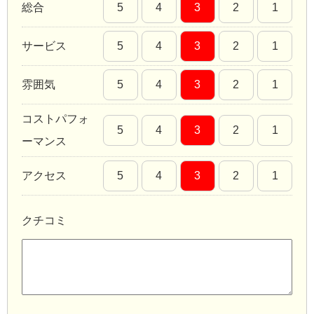
総合
5
4
3
2
1
サービス
5
4
3
2
1
雰囲気
5
4
3
2
1
コストパフォ
5
4
3
2
1
ーマンス
アクセス
5
4
3
2
1
クチコミ