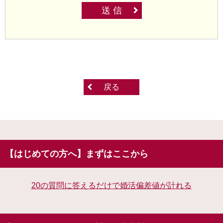
送 信
戻る
【はじめての方へ】まずはここから
20の質問に答えるだけで婚活偏差値が計れる