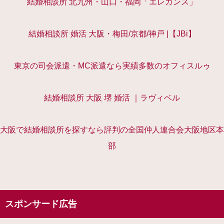
結婚相談所 北九州・山口・福岡「エレガンス」
結婚相談所 婚活 大阪・梅田/京都/神戸 |【JBi】
東京の司会派遣・MC派遣なら実績多数のオフィスルゥ
結婚相談所 大阪 堺 婚活 ｜ラヴィベル
大阪で結婚相談所を探すなら評判の全国仲人連合会大阪地区本
部
スポンサード広告