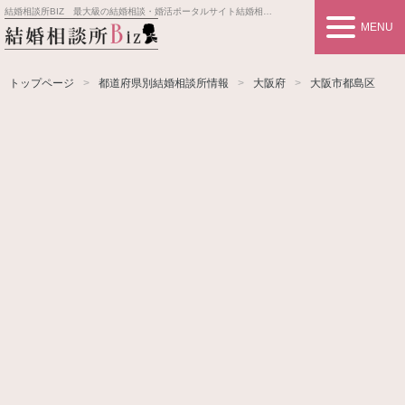
結婚相談所BIZ 最大級の結婚相談・婚活ポータルサイト
結婚相談所事業者情報や婚活お見合いの悩み、対策を紹介します。
MENU
トップページ
都道府県別結婚相談所情報
大阪府
大阪市都島区