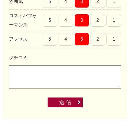
雰囲気
5
4
3
2
1
コストパフォ
5
4
3
2
1
ーマンス
アクセス
5
4
3
2
1
クチコミ
送 信