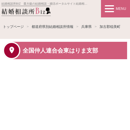
結婚相談所BIZ 最大級の結婚相談・婚活ポータルサイト
結婚相談所事業者情報や婚活お見合いの悩み、対策を紹介します。
MENU
トップページ
都道府県別結婚相談所情報
兵庫県
加古郡稲美町
全国仲人連合会東はりま支部