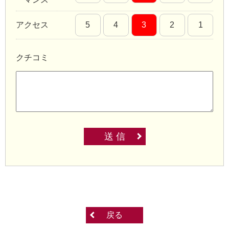
アクセス
5
4
3
2
1
クチコミ
送 信
戻る