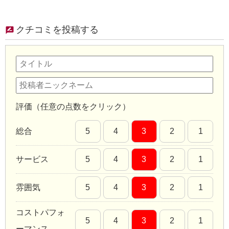
クチコミを投稿する
評価（任意の点数をクリック）
総合
5
4
3
2
1
サービス
5
4
3
2
1
雰囲気
5
4
3
2
1
コストパフォ
5
4
3
2
1
ーマンス