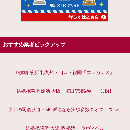
おすすめ業者ピックアップ
結婚相談所 北九州・山口・福岡「エレガンス」
結婚相談所 婚活 大阪・梅田/京都/神戸 |【JBi】
東京の司会派遣・MC派遣なら実績多数のオフィスルゥ
結婚相談所 大阪 堺 婚活 ｜ラヴィベル