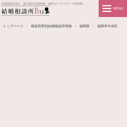
結婚相談所BIZ 最大級の結婚相談・婚活ポータルサイト
結婚相談所事業者情報や婚活お見合いの悩み、対策を紹介します。
MENU
トップページ
都道府県別結婚相談所情報
福岡県
福岡市中央区