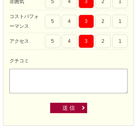
雰囲気
5
4
3
2
1
コストパフォ
5
4
3
2
1
ーマンス
アクセス
5
4
3
2
1
クチコミ
送 信