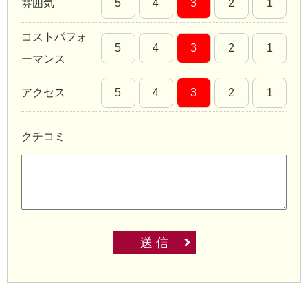
雰囲気
5
4
3
2
1
コストパフォ
5
4
3
2
1
ーマンス
アクセス
5
4
3
2
1
クチコミ
送 信