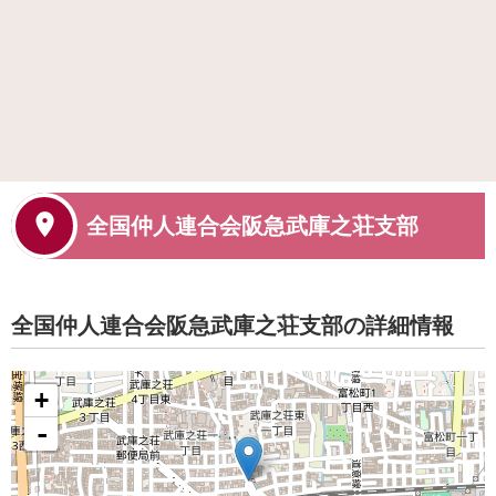
全国仲人連合会阪急武庫之荘支部
全国仲人連合会阪急武庫之荘支部の詳細情報
+
-