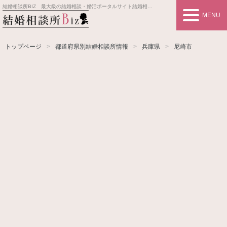
結婚相談所BIZ 最大級の結婚相談・婚活ポータルサイト
結婚相談所事業者情報や婚活お見合いの悩み、対策を紹介します。
MENU
トップページ
都道府県別結婚相談所情報
兵庫県
尼崎市