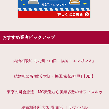
おすすめ業者ピックアップ
結婚相談所 北九州・山口・福岡「エレガンス」
結婚相談所 婚活 大阪・梅田/京都/神戸 |【JBi】
東京の司会派遣・MC派遣なら実績多数のオフィスルゥ
結婚相談所 大阪 堺 婚活 ｜ラヴィベル