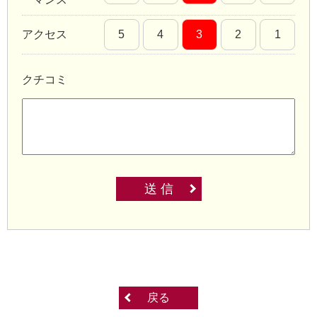
アクセス
5
4
3
2
1
クチコミ
送 信
戻る