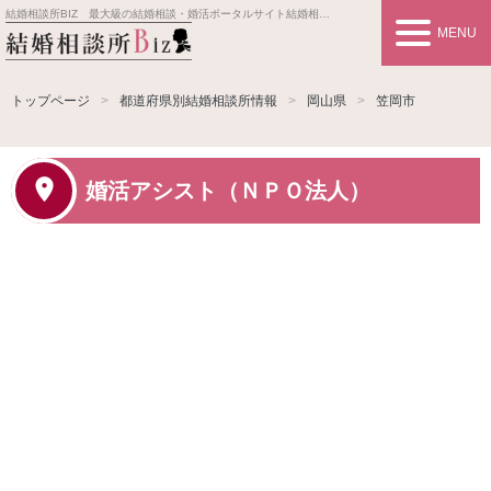
結婚相談所BIZ 最大級の結婚相談・婚活ポータルサイト
結婚相談所事業者情報や婚活お見合いの悩み、対策を紹介します。
MENU
トップページ
都道府県別結婚相談所情報
岡山県
笠岡市
婚活アシスト（ＮＰＯ法人）