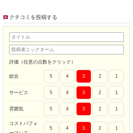
クチコミを投稿する
評価（任意の点数をクリック）
総合
5
4
3
2
1
サービス
5
4
3
2
1
雰囲気
5
4
3
2
1
コストパフォ
5
4
3
2
1
ーマンス