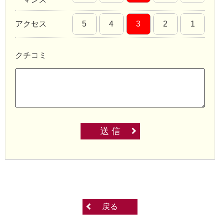
アクセス
5
4
3
2
1
クチコミ
送 信
戻る