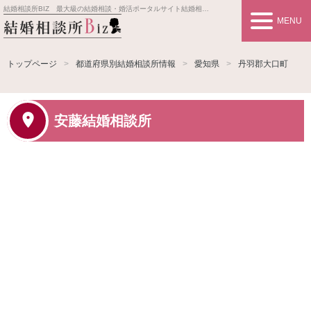
結婚相談所BIZ 最大級の結婚相談・婚活ポータルサイト
結婚相談所事業者情報や婚活お見合いの悩み、対策を紹介します。
MENU
トップページ
都道府県別結婚相談所情報
愛知県
丹羽郡大口町
安藤結婚相談所