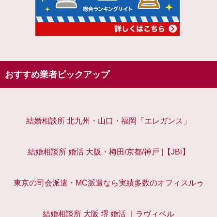
おすすめ業者ピックアップ
結婚相談所 北九州・山口・福岡「エレガンス」
結婚相談所 婚活 大阪・梅田/京都/神戸 |【JBi】
東京の司会派遣・MC派遣なら実績多数のオフィスルゥ
結婚相談所 大阪 堺 婚活 ｜ラヴィベル