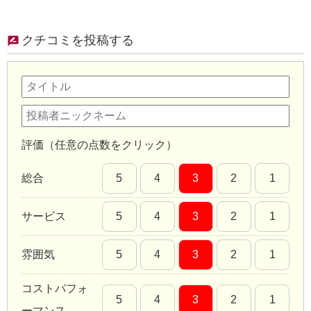
クチコミを投稿する
評価（任意の点数をクリック）
総合
5
4
3
2
1
サービス
5
4
3
2
1
雰囲気
5
4
3
2
1
コストパフォ
5
4
3
2
1
ーマンス