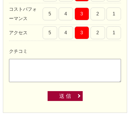
コストパフォ
5
4
3
2
1
ーマンス
アクセス
5
4
3
2
1
クチコミ
送 信