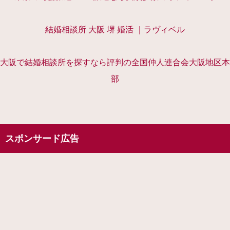
結婚相談所 大阪 堺 婚活 ｜ラヴィベル
大阪で結婚相談所を探すなら評判の全国仲人連合会大阪地区本
部
スポンサード広告