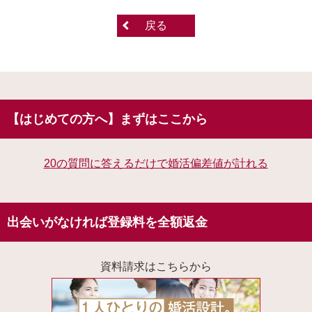
戻る
【はじめての方へ】まずはここから
20の質問に答えるだけで婚活偏差値が計れる
出会いがなければ登録料を全額返金
資料請求はこちらから