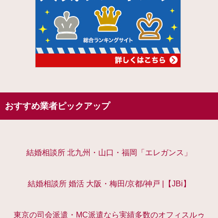
おすすめ業者ピックアップ
結婚相談所 北九州・山口・福岡「エレガンス」
結婚相談所 婚活 大阪・梅田/京都/神戸 |【JBi】
東京の司会派遣・MC派遣なら実績多数のオフィスルゥ