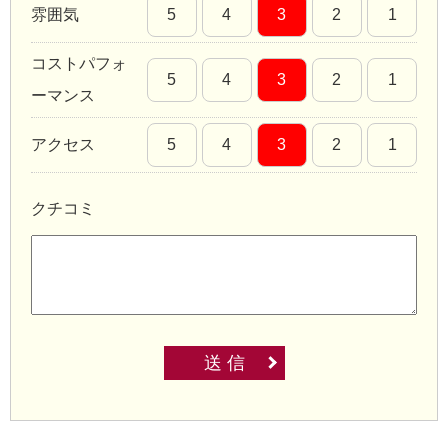
雰囲気
5
4
3
2
1
コストパフォ
5
4
3
2
1
ーマンス
アクセス
5
4
3
2
1
クチコミ
送 信