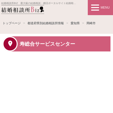
結婚相談所BIZ 最大級の結婚相談・婚活ポータルサイト
結婚相談所事業者情報や婚活お見合いの悩み、対策を紹介します。
MENU
トップページ
都道府県別結婚相談所情報
愛知県
岡崎市
寿総合サービスセンター