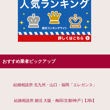
おすすめ業者ピックアップ
結婚相談所 北九州・山口・福岡「エレガンス」
結婚相談所 婚活 大阪・梅田/京都/神戸 |【JBi】