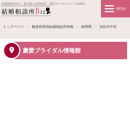
結婚相談所BIZ 最大級の結婚相談・婚活ポータルサイト
結婚相談所事業者情報や婚活お見合いの悩み、対策を紹介します。
MENU
トップページ
都道府県別結婚相談所情報
静岡県
浜松市中区
慶愛ブライダル情報館