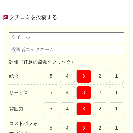
クチコミを投稿する
評価（任意の点数をクリック）
総合
5
4
3
2
1
サービス
5
4
3
2
1
雰囲気
5
4
3
2
1
コストパフォ
5
4
3
2
1
ーマンス