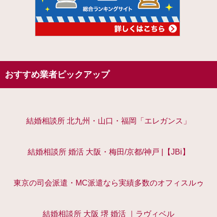
おすすめ業者ピックアップ
結婚相談所 北九州・山口・福岡「エレガンス」
結婚相談所 婚活 大阪・梅田/京都/神戸 |【JBi】
東京の司会派遣・MC派遣なら実績多数のオフィスルゥ
結婚相談所 大阪 堺 婚活 ｜ラヴィベル