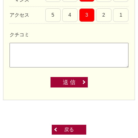
アクセス
5
4
3
2
1
クチコミ
送 信
戻る