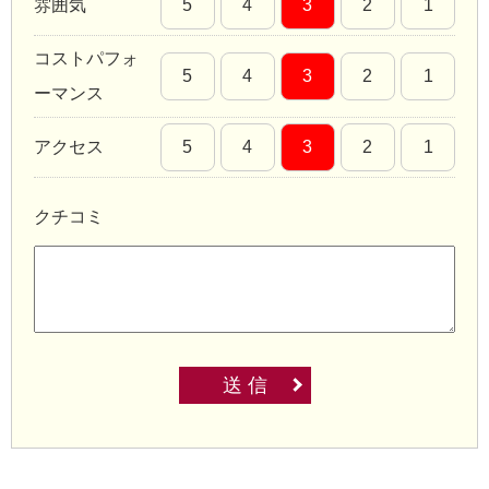
雰囲気
5
4
3
2
1
コストパフォ
5
4
3
2
1
ーマンス
アクセス
5
4
3
2
1
クチコミ
送 信