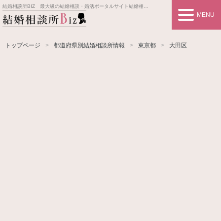
結婚相談所BIZ 最大級の結婚相談・婚活ポータルサイト
結婚相談所事業者情報や婚活お見合いの悩み、対策を紹介します。
MENU
トップページ
都道府県別結婚相談所情報
東京都
大田区