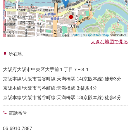
Leaflet
| ©
OpenStreetMap
contributors
大きな地図で見る
place
所在地
大阪府大阪市中央区大手前１丁目７−３１
京阪本線/大阪市営谷町線:天満橋駅:14(京阪本線):徒歩3分
京阪本線/大阪市営谷町線:天満橋駅:3:徒歩4分
京阪本線/大阪市営谷町線:天満橋駅:13(京阪本線):徒歩4分
phone
電話番号
06-6910-7887