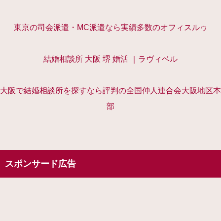
東京の司会派遣・MC派遣なら実績多数のオフィスルゥ
結婚相談所 大阪 堺 婚活 ｜ラヴィベル
大阪で結婚相談所を探すなら評判の全国仲人連合会大阪地区本
部
スポンサード広告