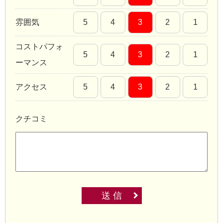
雰囲気
5
4
3
2
1
コストパフォ
5
4
3
2
1
ーマンス
アクセス
5
4
3
2
1
クチコミ
送 信