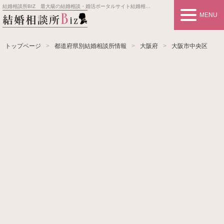
結婚相談所BIZ 最大級の結婚相談・婚活ポータルサイト
結婚相談所事業者情報や婚活お見合いの悩み、対策を紹介します。
MENU
トップページ
都道府県別結婚相談所情報
大阪府
大阪市中央区