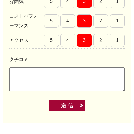
雰囲気
5
4
3
2
1
コストパフォ
5
4
3
2
1
ーマンス
アクセス
5
4
3
2
1
クチコミ
送 信