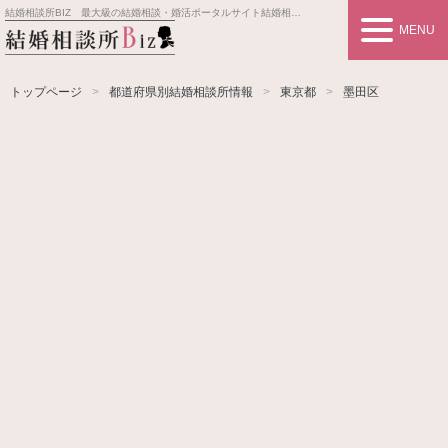
結婚相談所BIZ 最大級の結婚相談・婚活ポータルサイト
結婚相談所事業者情報や婚活お見合いの悩み、対策を紹介します。
MENU
トップページ
都道府県別結婚相談所情報
東京都
墨田区