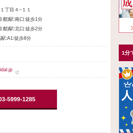
１丁目４−１１
京都)駅:南口:徒歩1分
京都)駅:北口:徒歩2分
駅:A1:徒歩8分
1分
idal.jp
open_in_new
03-5999-1285