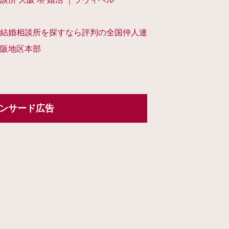
結婚相談所を探すなら評判の全国仲人連
阪地区本部
ンサード広告