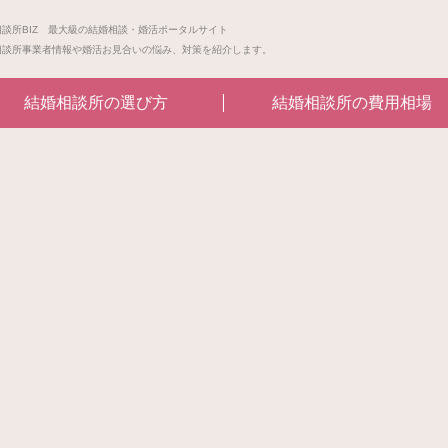
相談所BIZ 最大級の結婚相談・婚活ポータルサイト
相談所事業者情報や婚活お見合いの悩み、対策を紹介します。
結婚相談所の選び方
結婚相談所の費用相場