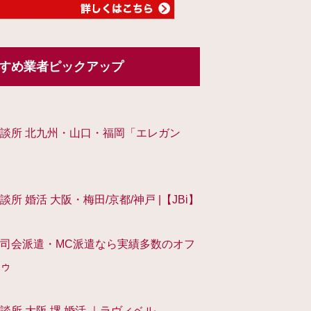
すめ業者ピックアップ
談所 北九州・山口・福岡「エレガン
談所 婚活 大阪・梅田/京都/神戸 |【JBi】
司会派遣・MC派遣なら実績多数のオフ
ゥ
談所 大阪 堺 婚活 ｜ラヴィベル