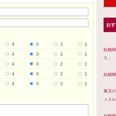
おす
4
3
2
1
結婚相
4
3
2
1
ス」
4
3
2
1
4
3
2
1
結婚相
4
3
2
1
東京の
ィスル
結婚相