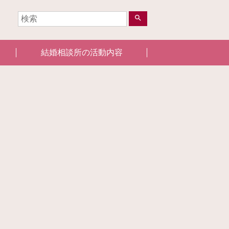
search
結婚相談所の活動内容