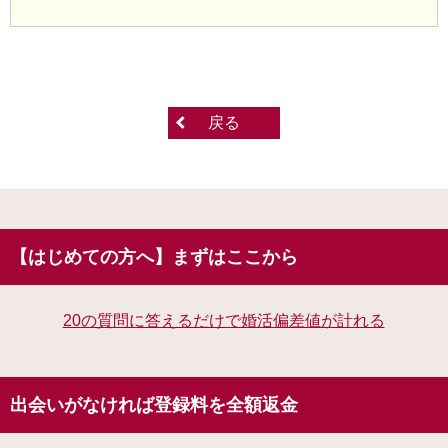
戻る
【はじめての方へ】まずはここから
20の質問に答えるだけで婚活偏差値が計れる
出会いがなければ登録料を全額返金