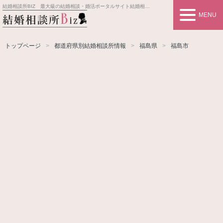
結婚相談所BIZ 最大級の結婚相談・婚活ポータルサイト
結婚相談所事業者情報や婚活お見合いの悩み、対策を紹介します。
MENU
トップページ
都道府県別結婚相談所情報
福島県
福島市