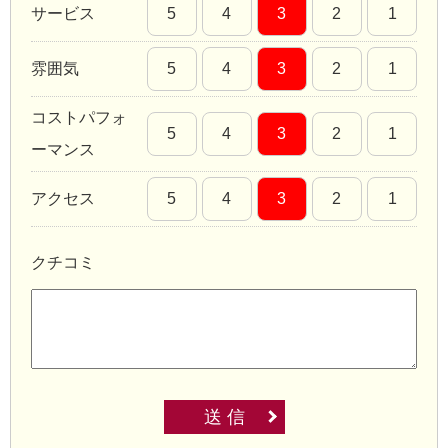
サービス
5
4
3
2
1
雰囲気
5
4
3
2
1
コストパフォ
5
4
3
2
1
ーマンス
アクセス
5
4
3
2
1
クチコミ
送 信