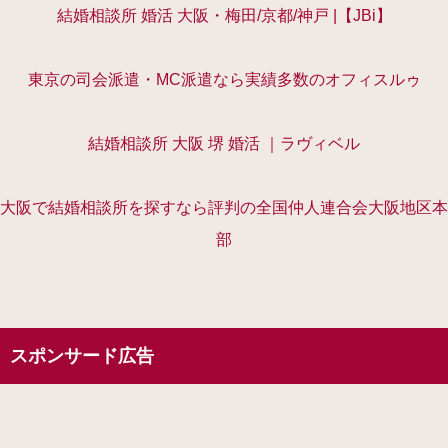
結婚相談所 婚活 大阪・梅田/京都/神戸 |【JBi】
東京の司会派遣・MC派遣なら実績多数のオフィスルゥ
結婚相談所 大阪 堺 婚活 ｜ラヴィベル
大阪で結婚相談所を探すなら評判の全国仲人連合会大阪地区本
部
スポンサード広告