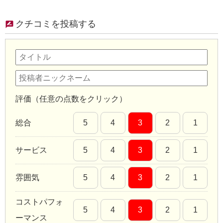
クチコミを投稿する
評価（任意の点数をクリック）
総合
5
4
3
2
1
サービス
5
4
3
2
1
雰囲気
5
4
3
2
1
コストパフォ
5
4
3
2
1
ーマンス