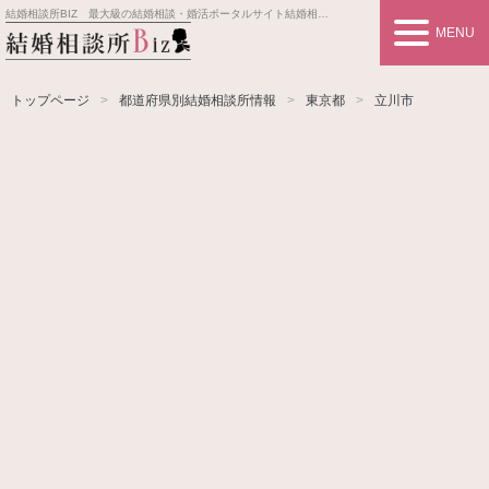
結婚相談所BIZ 最大級の結婚相談・婚活ポータルサイト
結婚相談所事業者情報や婚活お見合いの悩み、対策を紹介します。
MENU
トップページ
都道府県別結婚相談所情報
東京都
立川市