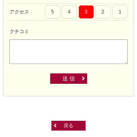
アクセス
5
4
3
2
1
クチコミ
送 信
戻る