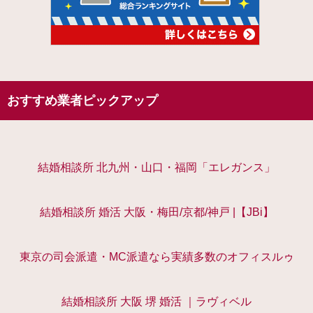
おすすめ業者ピックアップ
結婚相談所 北九州・山口・福岡「エレガンス」
結婚相談所 婚活 大阪・梅田/京都/神戸 |【JBi】
東京の司会派遣・MC派遣なら実績多数のオフィスルゥ
結婚相談所 大阪 堺 婚活 ｜ラヴィベル