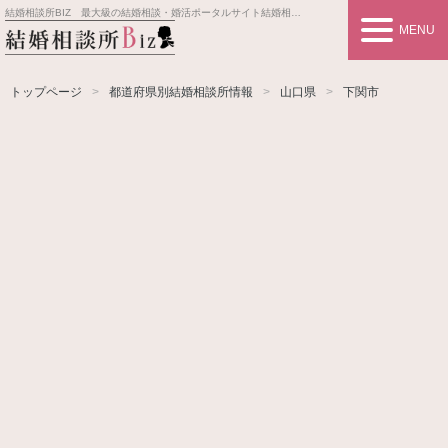
結婚相談所BIZ 最大級の結婚相談・婚活ポータルサイト
結婚相談所事業者情報や婚活お見合いの悩み、対策を紹介します。
MENU
トップページ
都道府県別結婚相談所情報
山口県
下関市