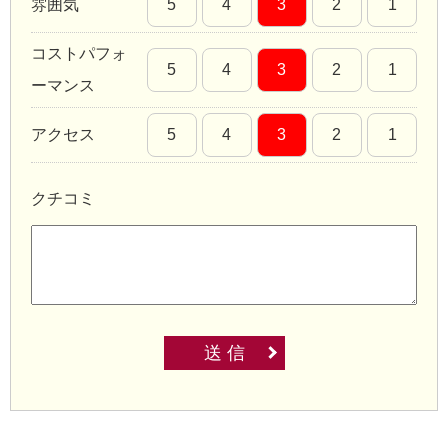
雰囲気
5
4
3
2
1
コストパフォ
5
4
3
2
1
ーマンス
アクセス
5
4
3
2
1
クチコミ
送 信