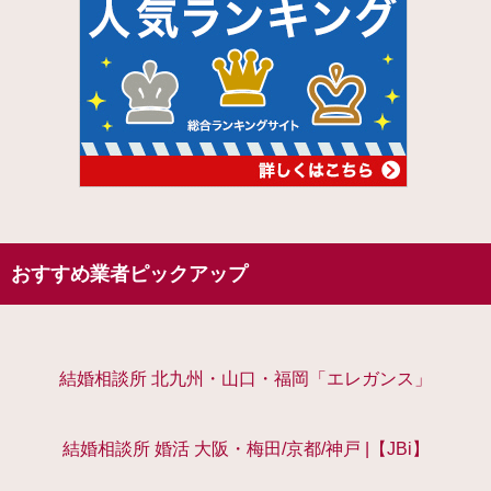
おすすめ業者ピックアップ
結婚相談所 北九州・山口・福岡「エレガンス」
結婚相談所 婚活 大阪・梅田/京都/神戸 |【JBi】