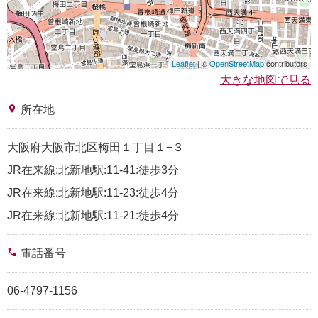
Leaflet
| ©
OpenStreetMap
contributors
大きな地図で見る
place
所在地
大阪府大阪市北区梅田１丁目１−３
JR在来線:北新地駅:11-41:徒歩3分
JR在来線:北新地駅:11-23:徒歩4分
JR在来線:北新地駅:11-21:徒歩4分
phone
電話番号
06-4797-1156