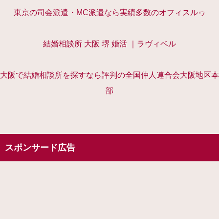
東京の司会派遣・MC派遣なら実績多数のオフィスルゥ
結婚相談所 大阪 堺 婚活 ｜ラヴィベル
大阪で結婚相談所を探すなら評判の全国仲人連合会大阪地区本
部
スポンサード広告