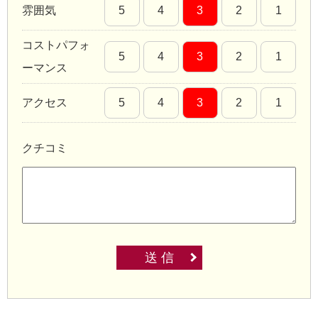
雰囲気
5
4
3
2
1
コストパフォ
5
4
3
2
1
ーマンス
アクセス
5
4
3
2
1
クチコミ
送 信