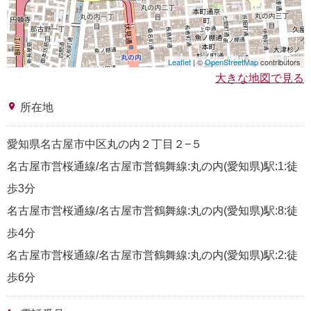
Leaflet
| ©
OpenStreetMap
contributors
大きな地図で見る
place
所在地
愛知県名古屋市中区丸の内２丁目２−５
名古屋市営桜通線/名古屋市営鶴舞線:丸の内(愛知県)駅:1:徒
歩3分
名古屋市営桜通線/名古屋市営鶴舞線:丸の内(愛知県)駅:8:徒
歩4分
名古屋市営桜通線/名古屋市営鶴舞線:丸の内(愛知県)駅:2:徒
歩6分