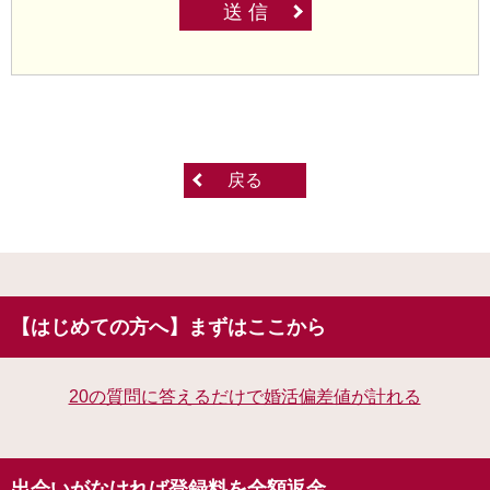
送 信
戻る
【はじめての方へ】まずはここから
20の質問に答えるだけで婚活偏差値が計れる
出会いがなければ登録料を全額返金