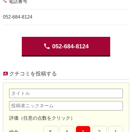
phone
電話番号
052-684-8124
phone
052-684-8124
クチコミを投稿する
評価（任意の点数をクリック）