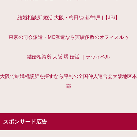
結婚相談所 婚活 大阪・梅田/京都/神戸 |【JBi】
東京の司会派遣・MC派遣なら実績多数のオフィスルゥ
結婚相談所 大阪 堺 婚活 ｜ラヴィベル
大阪で結婚相談所を探すなら評判の全国仲人連合会大阪地区本
部
スポンサード広告