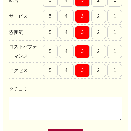
総合
5
4
3
2
1
サービス
5
4
3
2
1
雰囲気
5
4
3
2
1
コストパフォ
5
4
3
2
1
ーマンス
アクセス
5
4
3
2
1
クチコミ