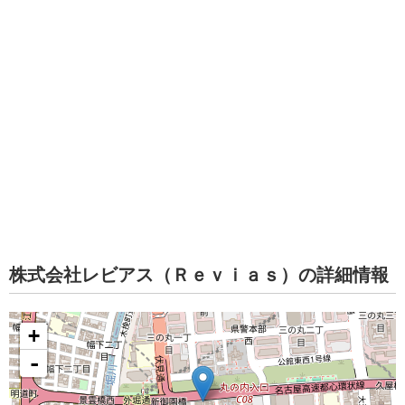
株式会社レビアス（Ｒｅｖｉａｓ）の詳細情報
+
-