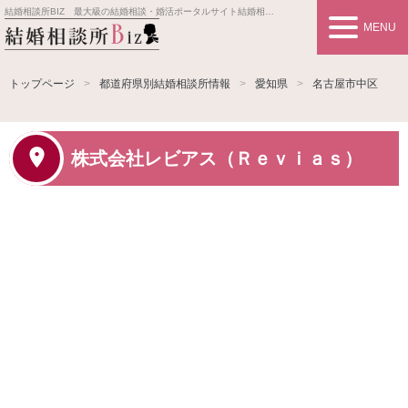
結婚相談所BIZ 最大級の結婚相談・婚活ポータルサイト
結婚相談所事業者情報や婚活お見合いの悩み、対策を紹介します。
MENU
トップページ
都道府県別結婚相談所情報
愛知県
名古屋市中区
株式会社レビアス（Ｒｅｖｉａｓ）