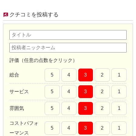
クチコミを投稿する
評価（任意の点数をクリック）
総合
5
4
3
2
1
サービス
5
4
3
2
1
雰囲気
5
4
3
2
1
コストパフォ
5
4
3
2
1
ーマンス