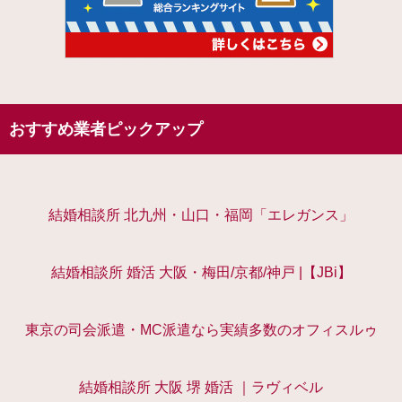
おすすめ業者ピックアップ
結婚相談所 北九州・山口・福岡「エレガンス」
結婚相談所 婚活 大阪・梅田/京都/神戸 |【JBi】
東京の司会派遣・MC派遣なら実績多数のオフィスルゥ
結婚相談所 大阪 堺 婚活 ｜ラヴィベル