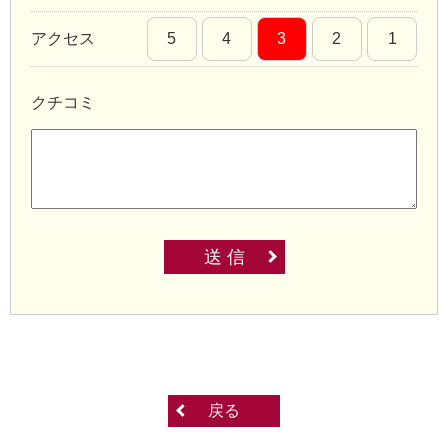
アクセス
5
4
3
2
1
クチコミ
送 信
戻る