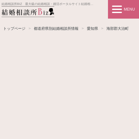
結婚相談所BIZ 最大級の結婚相談・婚活ポータルサイト
結婚相談所事業者情報や婚活お見合いの悩み、対策を紹介します。
MENU
トップページ
都道府県別結婚相談所情報
愛知県
海部郡大治町