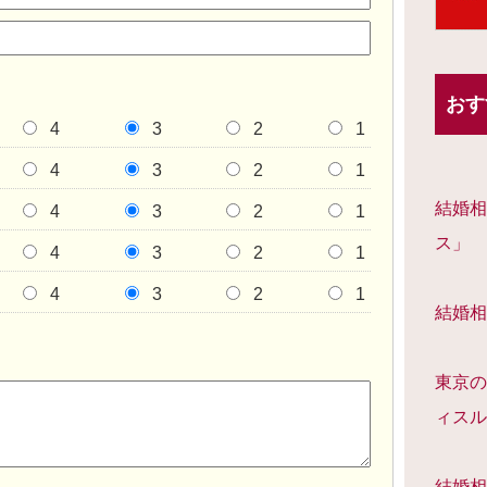
おす
4
3
2
1
4
3
2
1
結婚相
4
3
2
1
ス」
4
3
2
1
4
3
2
1
結婚相
東京の
ィスル
結婚相