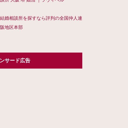
結婚相談所を探すなら評判の全国仲人連
阪地区本部
ンサード広告