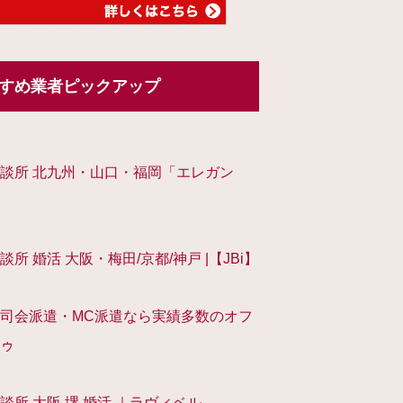
すめ業者ピックアップ
談所 北九州・山口・福岡「エレガン
談所 婚活 大阪・梅田/京都/神戸 |【JBi】
司会派遣・MC派遣なら実績多数のオフ
ゥ
談所 大阪 堺 婚活 ｜ラヴィベル