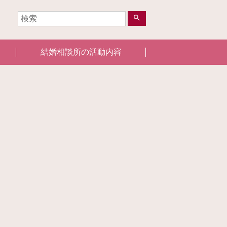
search
結婚相談所の活動内容