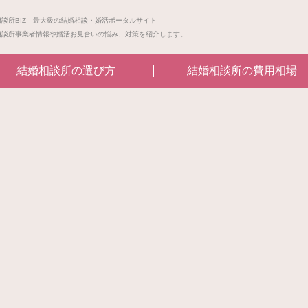
相談所BIZ 最大級の結婚相談・婚活ポータルサイト
相談所事業者情報や婚活お見合いの悩み、対策を紹介します。
結婚相談所の選び方
結婚相談所の費用相場