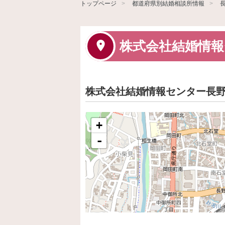
トップページ
都道府県別結婚相談所情報
株式会社結婚情報
株式会社結婚情報センター長
+
-