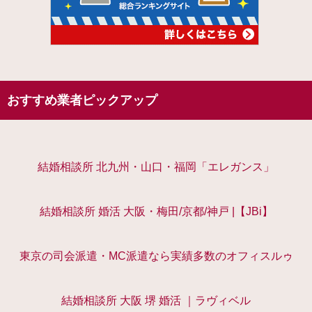
おすすめ業者ピックアップ
結婚相談所 北九州・山口・福岡「エレガンス」
結婚相談所 婚活 大阪・梅田/京都/神戸 |【JBi】
東京の司会派遣・MC派遣なら実績多数のオフィスルゥ
結婚相談所 大阪 堺 婚活 ｜ラヴィベル