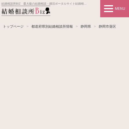
結婚相談所BIZ 最大級の結婚相談・婚活ポータルサイト
結婚相談所事業者情報や婚活お見合いの悩み、対策を紹介します。
MENU
トップページ
都道府県別結婚相談所情報
静岡県
静岡市葵区