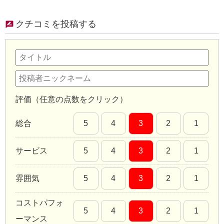
クチコミを投稿する
評価（任意の点数をクリック）
総合
5
4
3
2
1
サービス
5
4
3
2
1
雰囲気
5
4
3
2
1
コストパフォ
5
4
3
2
1
ーマンス