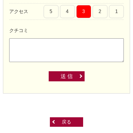
アクセス
5
4
3
2
1
クチコミ
送 信
戻る