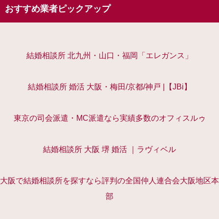
おすすめ業者ピックアップ
結婚相談所 北九州・山口・福岡「エレガンス」
結婚相談所 婚活 大阪・梅田/京都/神戸 |【JBi】
東京の司会派遣・MC派遣なら実績多数のオフィスルゥ
結婚相談所 大阪 堺 婚活 ｜ラヴィベル
大阪で結婚相談所を探すなら評判の全国仲人連合会大阪地区本
部