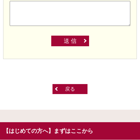
送 信
戻る
【はじめての方へ】まずはここから