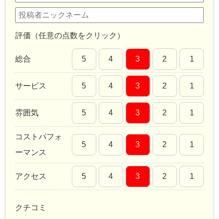
評価（任意の点数をクリック）
総合
5
4
3
2
1
サービス
5
4
3
2
1
雰囲気
5
4
3
2
1
コストパフォ
5
4
3
2
1
ーマンス
アクセス
5
4
3
2
1
クチコミ