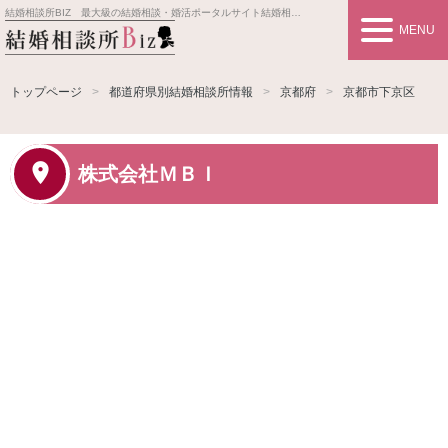
結婚相談所BIZ 最大級の結婚相談・婚活ポータルサイト
結婚相談所事業者情報や婚活お見合いの悩み、対策を紹介します。
MENU
トップページ
都道府県別結婚相談所情報
京都府
京都市下京区
株式会社ＭＢＩ