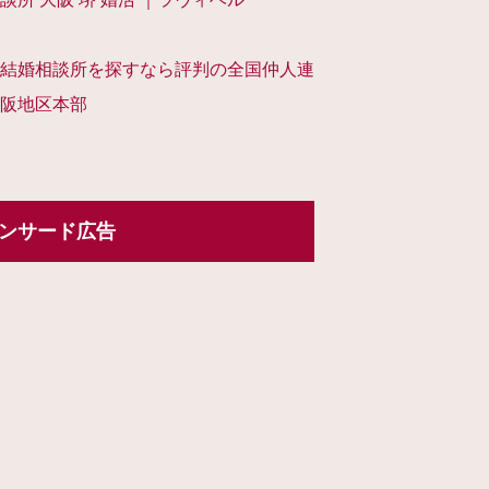
結婚相談所を探すなら評判の全国仲人連
阪地区本部
ンサード広告