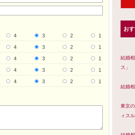
おす
4
3
2
1
4
3
2
1
結婚相
4
3
2
1
ス」
4
3
2
1
4
3
2
1
結婚相
東京の
ィスル
結婚相