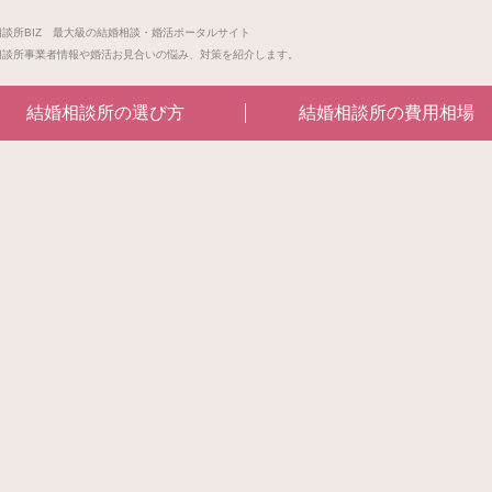
相談所BIZ 最大級の結婚相談・婚活ポータルサイト
相談所事業者情報や婚活お見合いの悩み、対策を紹介します。
結婚相談所の選び方
結婚相談所の費用相場