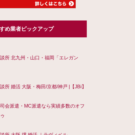
すめ業者ピックアップ
談所 北九州・山口・福岡「エレガン
談所 婚活 大阪・梅田/京都/神戸 |【JBi】
司会派遣・MC派遣なら実績多数のオフ
ゥ
談所 大阪 堺 婚活 ｜ラヴィベル