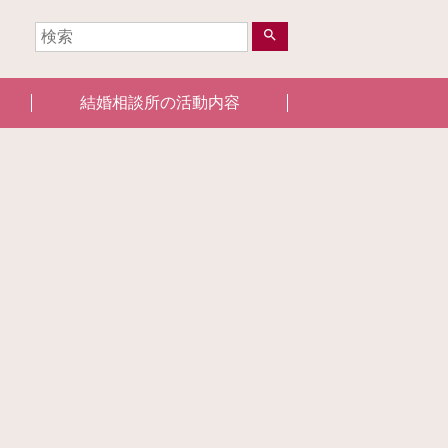
search
結婚相談所の活動内容