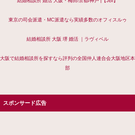
結婚相談所 婚活 大阪・梅田/京都/神戸 |【JBi】
東京の司会派遣・MC派遣なら実績多数のオフィスルゥ
結婚相談所 大阪 堺 婚活 ｜ラヴィベル
大阪で結婚相談所を探すなら評判の全国仲人連合会大阪地区本
部
スポンサード広告