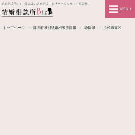
結婚相談所BIZ 最大級の結婚相談・婚活ポータルサイト
結婚相談所事業者情報や婚活お見合いの悩み、対策を紹介します。
MENU
トップページ
都道府県別結婚相談所情報
静岡県
浜松市東区