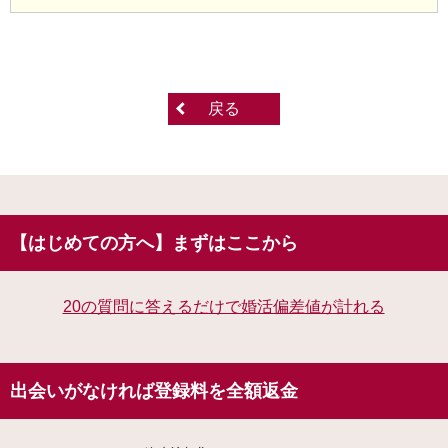
戻る
【はじめての方へ】まずはここから
20の質問に答えるだけで婚活偏差値が計れる
出会いがなければ登録料を全額返金