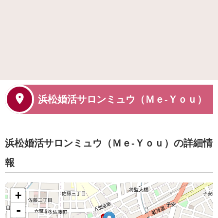
浜松婚活サロンミュウ（Ｍｅ‐Ｙｏｕ）
浜松婚活サロンミュウ（Ｍｅ‐Ｙｏｕ）の詳細情
報
+
-