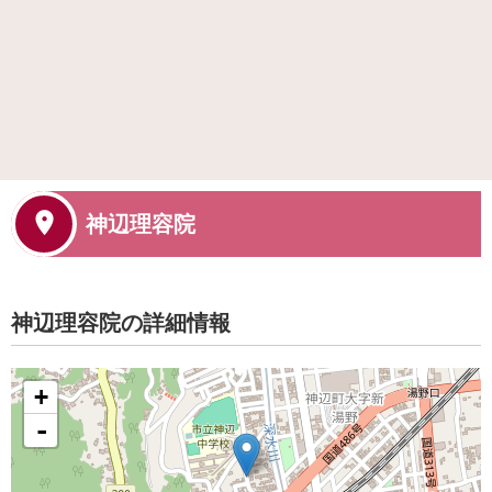
神辺理容院
神辺理容院の詳細情報
+
-