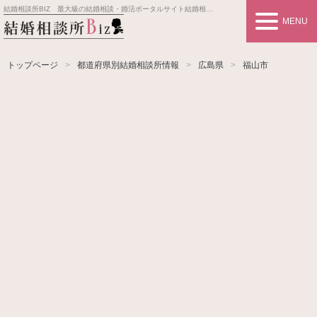
結婚相談所BIZ 最大級の結婚相談・婚活ポータルサイト
結婚相談所事業者情報や婚活お見合いの悩み、対策を紹介します。
MENU
トップページ
都道府県別結婚相談所情報
広島県
福山市