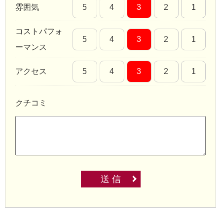
雰囲気
5
4
3
2
1
コストパフォ
5
4
3
2
1
ーマンス
アクセス
5
4
3
2
1
クチコミ
送 信