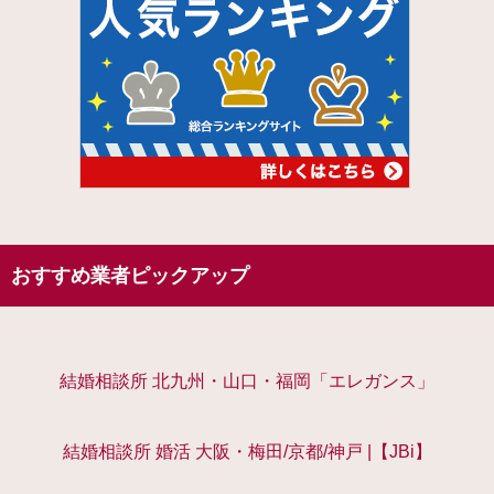
おすすめ業者ピックアップ
結婚相談所 北九州・山口・福岡「エレガンス」
結婚相談所 婚活 大阪・梅田/京都/神戸 |【JBi】