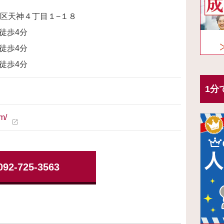
区天神４丁目１−１８
:徒歩4分
:徒歩4分
:徒歩4分
1分
m/
open_in_new
092-725-3563