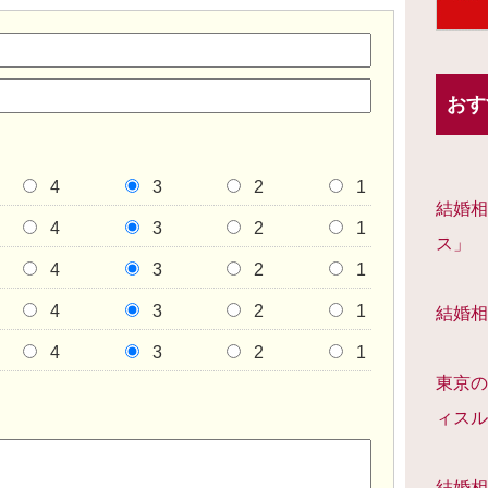
おす
4
3
2
1
結婚相
4
3
2
1
ス」
4
3
2
1
4
3
2
1
結婚相
4
3
2
1
東京の
ィスル
結婚相