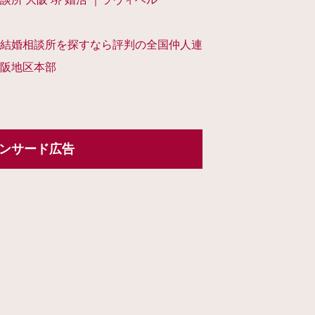
結婚相談所を探すなら評判の全国仲人連
阪地区本部
ンサード広告