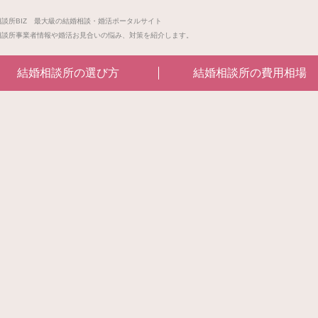
相談所BIZ 最大級の結婚相談・婚活ポータルサイト
相談所事業者情報や婚活お見合いの悩み、対策を紹介します。
結婚相談所の選び方
結婚相談所の費用相場