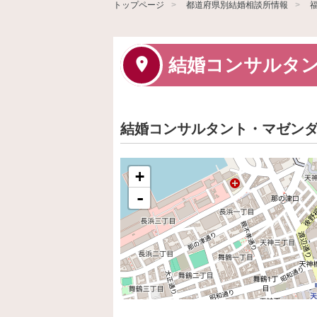
トップページ
都道府県別結婚相談所情報
結婚コンサルタ
結婚コンサルタント・マゼン
+
-