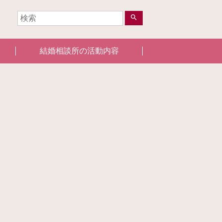
search
結婚相談所の活動内容