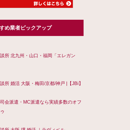
すめ業者ピックアップ
談所 北九州・山口・福岡「エレガン
談所 婚活 大阪・梅田/京都/神戸 |【JBi】
司会派遣・MC派遣なら実績多数のオフ
ゥ
談所 大阪 堺 婚活 ｜ラヴィベル