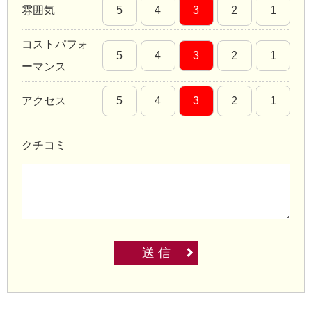
雰囲気
5
4
3
2
1
コストパフォ
5
4
3
2
1
ーマンス
アクセス
5
4
3
2
1
クチコミ
送 信