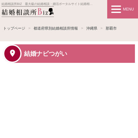
結婚相談所BIZ 最大級の結婚相談・婚活ポータルサイト
結婚相談所事業者情報や婚活お見合いの悩み、対策を紹介します。
MENU
トップページ
都道府県別結婚相談所情報
沖縄県
那覇市
結婚ナビつがい