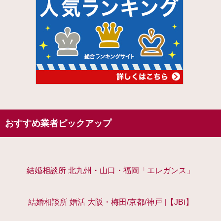
おすすめ業者ピックアップ
結婚相談所 北九州・山口・福岡「エレガンス」
結婚相談所 婚活 大阪・梅田/京都/神戸 |【JBi】