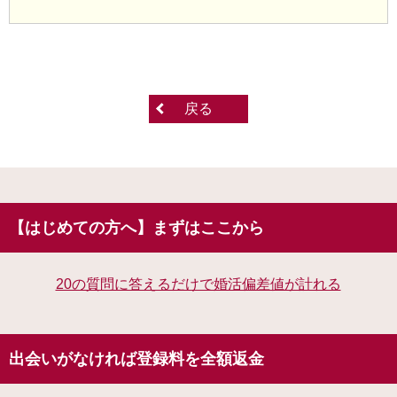
戻る
【はじめての方へ】まずはここから
20の質問に答えるだけで婚活偏差値が計れる
出会いがなければ登録料を全額返金