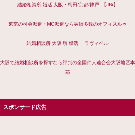
結婚相談所 婚活 大阪・梅田/京都/神戸 |【JBi】
東京の司会派遣・MC派遣なら実績多数のオフィスルゥ
結婚相談所 大阪 堺 婚活 ｜ラヴィベル
大阪で結婚相談所を探すなら評判の全国仲人連合会大阪地区本
部
スポンサード広告