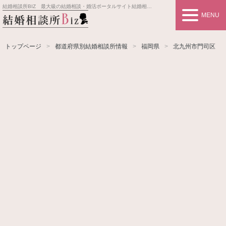
結婚相談所BIZ 最大級の結婚相談・婚活ポータルサイト
結婚相談所事業者情報や婚活お見合いの悩み、対策を紹介します。
MENU
トップページ
都道府県別結婚相談所情報
福岡県
北九州市門司区