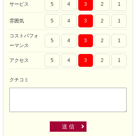
サービス
5
4
3
2
1
雰囲気
5
4
3
2
1
コストパフォ
5
4
3
2
1
ーマンス
アクセス
5
4
3
2
1
クチコミ
送 信