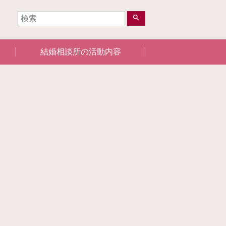
search
結婚相談所の活動内容