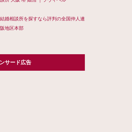
結婚相談所を探すなら評判の全国仲人連
阪地区本部
ンサード広告