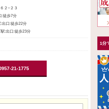
６２−２３
口:徒歩7分
:出口:徒歩22分
駅:出口:徒歩23分
1分
0957-21-1775