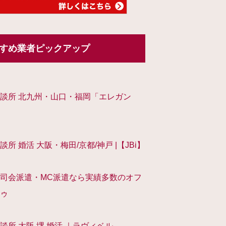
すめ業者ピックアップ
談所 北九州・山口・福岡「エレガン
談所 婚活 大阪・梅田/京都/神戸 |【JBi】
司会派遣・MC派遣なら実績多数のオフ
ゥ
談所 大阪 堺 婚活 ｜ラヴィベル