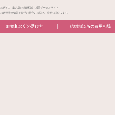
相談所BIZ 最大級の結婚相談・婚活ポータルサイト
相談所事業者情報や婚活お見合いの悩み、対策を紹介します。
結婚相談所の選び方
結婚相談所の費用相場