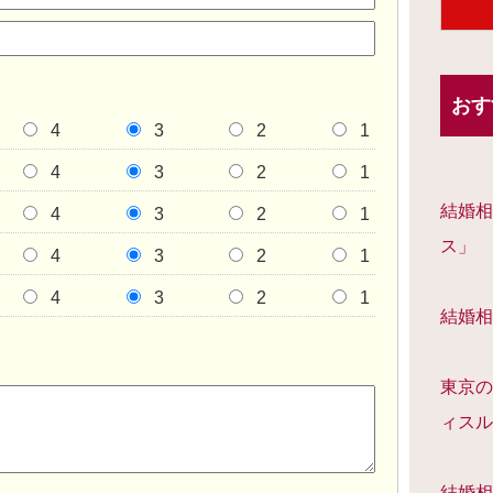
おす
4
3
2
1
4
3
2
1
結婚相
4
3
2
1
ス」
4
3
2
1
4
3
2
1
結婚相
東京の
ィスル
結婚相