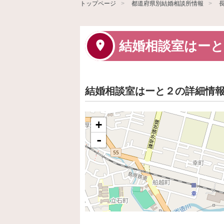
トップページ
都道府県別結婚相談所情報
結婚相談室はーと
結婚相談室はーと２の詳細情
+
-