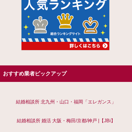
おすすめ業者ピックアップ
結婚相談所 北九州・山口・福岡「エレガンス」
結婚相談所 婚活 大阪・梅田/京都/神戸 |【JBi】