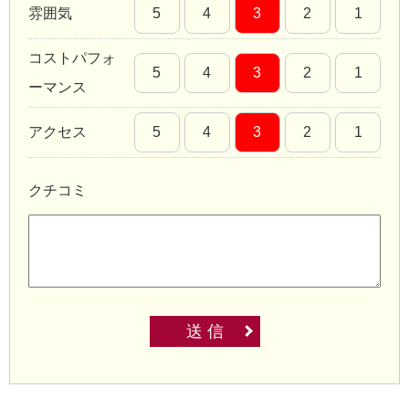
雰囲気
5
4
3
2
1
コストパフォ
5
4
3
2
1
ーマンス
アクセス
5
4
3
2
1
クチコミ
送 信