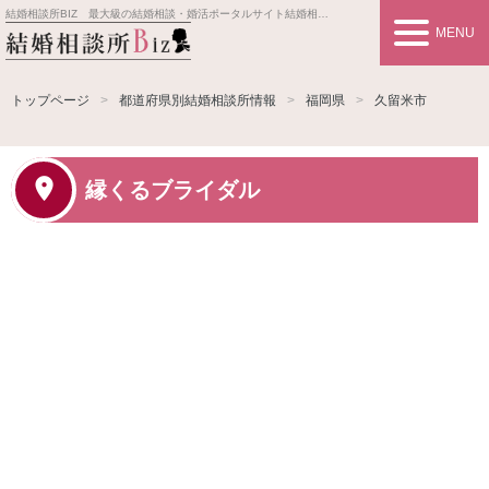
結婚相談所BIZ 最大級の結婚相談・婚活ポータルサイト
結婚相談所事業者情報や婚活お見合いの悩み、対策を紹介します。
MENU
トップページ
都道府県別結婚相談所情報
福岡県
久留米市
縁くるブライダル