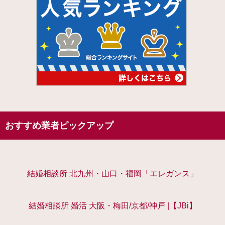
おすすめ業者ピックアップ
結婚相談所 北九州・山口・福岡「エレガンス」
結婚相談所 婚活 大阪・梅田/京都/神戸 |【JBi】