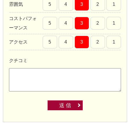
雰囲気
5
4
3
2
1
コストパフォ
5
4
3
2
1
ーマンス
アクセス
5
4
3
2
1
クチコミ
送 信