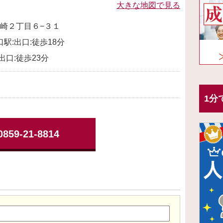
大きな地図で見る
崎２丁目６−３１
口駅:出口:徒歩18分
出口:徒歩23分
1分
0859-21-8814