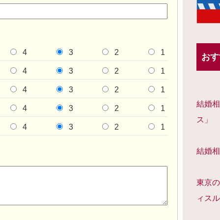
4
3
2
1
おす
4
3
2
1
4
3
2
1
結婚相
4
3
2
1
ス」
4
3
2
1
結婚相
東京の
ィスル