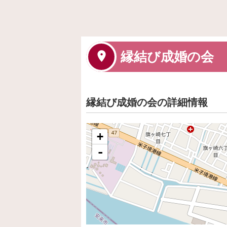
縁結び成婚の会
縁結び成婚の会の詳細情報
+
-