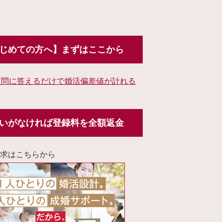
じめての方へ】まずはここから
質問に答えるだけで婚活偏差値が計れる
いがなければ登録料を全額返金
求はこちらから