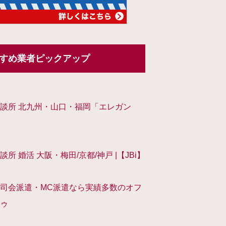
すめ業者ピックアップ
談所 北九州・山口・福岡「エレガン
談所 婚活 大阪・梅田/京都/神戸 |【JBi】
司会派遣・MC派遣なら実績多数のオフ
ゥ