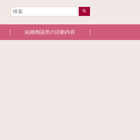
search
結婚相談所の活動内容