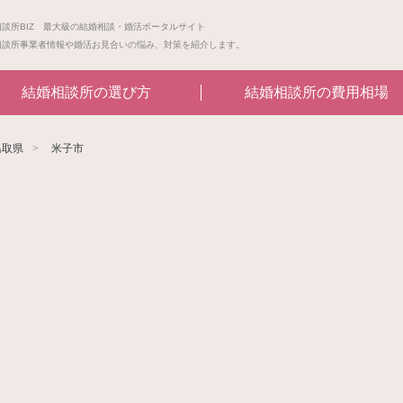
相談所BIZ 最大級の結婚相談・婚活ポータルサイト
相談所事業者情報や婚活お見合いの悩み、対策を紹介します。
結婚相談所の選び方
結婚相談所の費用相場
鳥取県
米子市