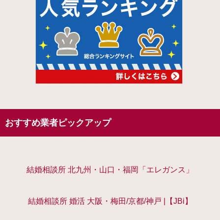
おすすめ業者ピックアップ
結婚相談所 北九州・山口・福岡「エレガンス」
結婚相談所 婚活 大阪・梅田/京都/神戸 |【JBi】