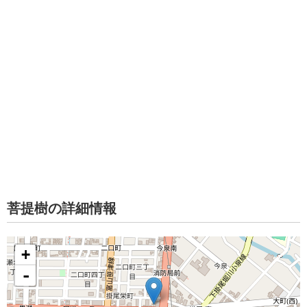
菩提樹の詳細情報
+
-