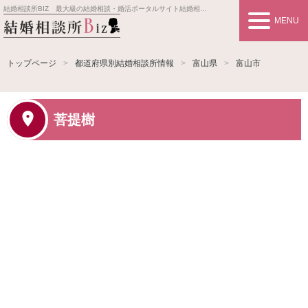
結婚相談所BIZ 最大級の結婚相談・婚活ポータルサイト
結婚相談所事業者情報や婚活お見合いの悩み、対策を紹介します。
MENU
トップページ
都道府県別結婚相談所情報
富山県
富山市
菩提樹