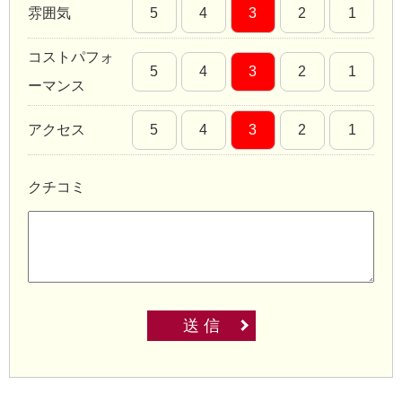
雰囲気
5
4
3
2
1
コストパフォ
5
4
3
2
1
ーマンス
アクセス
5
4
3
2
1
クチコミ
送 信