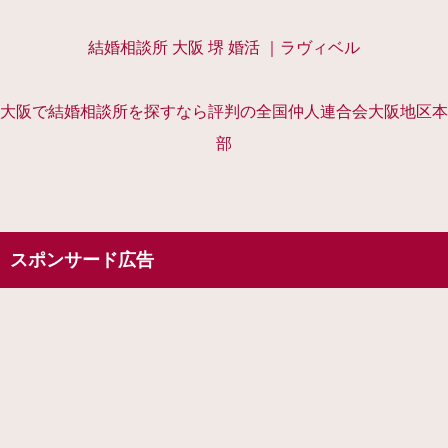
結婚相談所 大阪 堺 婚活 ｜ラヴィベル
大阪で結婚相談所を探すなら評判の全国仲人連合会大阪地区本
部
スポンサード広告