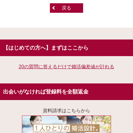
戻る
【はじめての方へ】まずはここから
20の質問に答えるだけで婚活偏差値が計れる
出会いがなければ登録料を全額返金
資料請求はこちらから