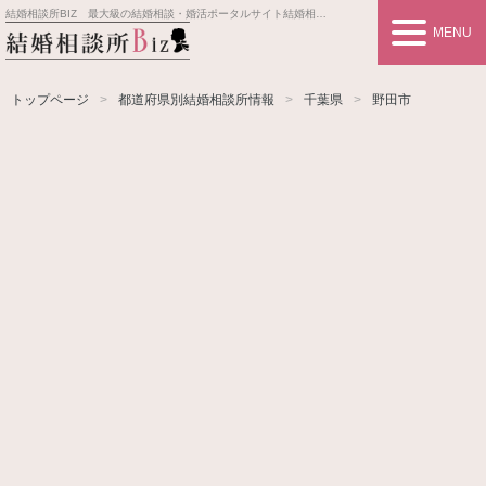
結婚相談所BIZ 最大級の結婚相談・婚活ポータルサイト
結婚相談所事業者情報や婚活お見合いの悩み、対策を紹介します。
MENU
トップページ
都道府県別結婚相談所情報
千葉県
野田市