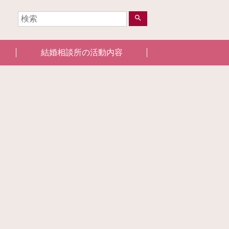
search
結婚相談所の活動内容