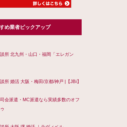
すめ業者ピックアップ
談所 北九州・山口・福岡「エレガン
談所 婚活 大阪・梅田/京都/神戸 |【JBi】
司会派遣・MC派遣なら実績多数のオフ
ゥ
談所 大阪 堺 婚活 ｜ラヴィベル