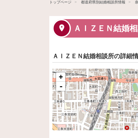
トップページ
都道府県別結婚相談所情報
ＡＩＺＥＮ結婚相
ＡＩＺＥＮ結婚相談所の詳細
+
-