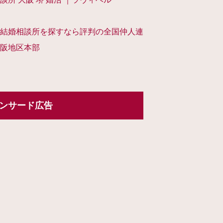
結婚相談所を探すなら評判の全国仲人連
阪地区本部
ンサード広告