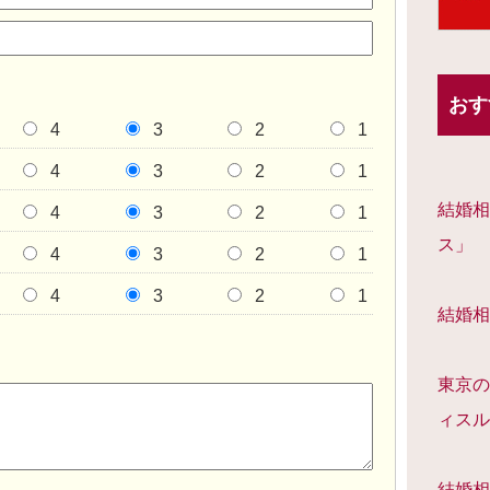
おす
4
3
2
1
4
3
2
1
結婚相
4
3
2
1
ス」
4
3
2
1
4
3
2
1
結婚相
東京の
ィスル
結婚相