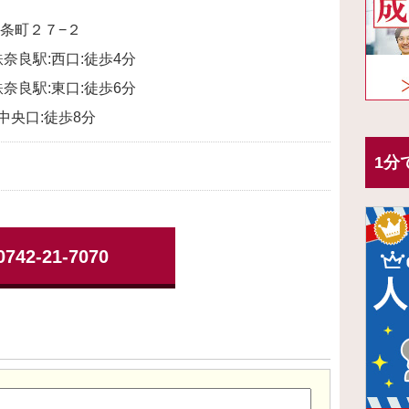
条町２７−２
奈良駅:西口:徒歩4分
奈良駅:東口:徒歩6分
:中央口:徒歩8分
1分
0742-21-7070