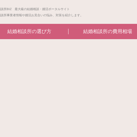
相談所BIZ 最大級の結婚相談・婚活ポータルサイト
相談所事業者情報や婚活お見合いの悩み、対策を紹介します。
結婚相談所の選び方
結婚相談所の費用相場