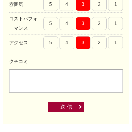
雰囲気
5
4
3
2
1
コストパフォ
5
4
3
2
1
ーマンス
アクセス
5
4
3
2
1
クチコミ
送 信