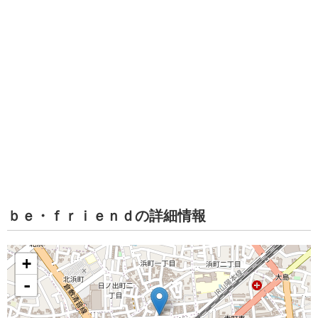
ｂｅ・ｆｒｉｅｎｄの詳細情報
+
-