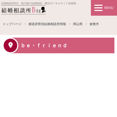
結婚相談所BIZ 最大級の結婚相談・婚活ポータルサイト
結婚相談所事業者情報や婚活お見合いの悩み、対策を紹介します。
MENU
トップページ
都道府県別結婚相談所情報
岡山県
倉敷市
ｂｅ・ｆｒｉｅｎｄ