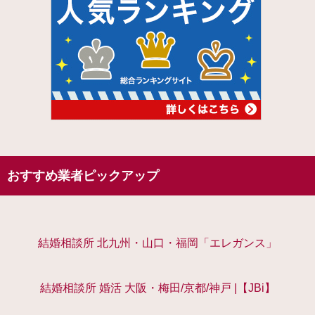
おすすめ業者ピックアップ
結婚相談所 北九州・山口・福岡「エレガンス」
結婚相談所 婚活 大阪・梅田/京都/神戸 |【JBi】